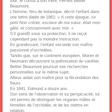
tour, le confia à son frère, Ferréol Bellier
Beaumont.
L’homme, féru de botanique, décrit l’enfant dans
une lettre datée de 1861:
« A cette époque, ce
petit Noir créole, esclave de ma sœur, était mon
gâté, et constamment avec moi. »
S’il grandît sous sa protection, il ne reçut
cependant pas la moindre instruction.
En grandissant, l’enfant seconde son maître,
passionné d’orchidées.
Tandis que, sur le continent européen, Moren et
Neumann découvrent la pollinisation du vanillier,
Bellier Beaumont poursuit ses recherches
personnelles sur le même sujet.
Albius aidait son maître pour la fécondation des
fleurs.
En 1841, Edmond a douze ans.
Son sens de l’observation et sa perspicacité, lui
ont permis de distinguer les organes mâles et
femelles de l’orchidée, et de les mettre en
relation.