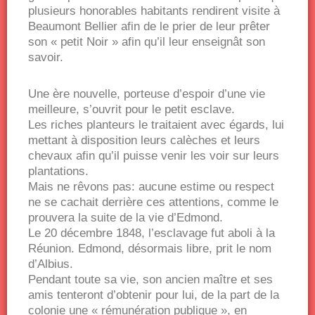
plusieurs honorables habitants rendirent visite à
Beaumont Bellier afin de le prier de leur prêter
son « petit Noir » afin qu’il leur enseignât son
savoir.
Une ère nouvelle, porteuse d’espoir d’une vie
meilleure, s’ouvrit pour le petit esclave.
Les riches planteurs le traitaient avec égards, lui
mettant à disposition leurs calèches et leurs
chevaux afin qu’il puisse venir les voir sur leurs
plantations.
Mais ne rêvons pas: aucune estime ou respect
ne se cachait derrière ces attentions, comme le
prouvera la suite de la vie d’Edmond.
Le 20 décembre 1848, l’esclavage fut aboli à la
Réunion. Edmond, désormais libre, prit le nom
d’Albius.
Pendant toute sa vie, son ancien maître et ses
amis tenteront d’obtenir pour lui, de la part de la
colonie une « rémunération publique », en