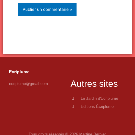
Ecriplume
Autres sites
ecriplume@gmail.com
Le Jardin d'Écriplume
Editions Écriplume
Tous droits réservés © 2026 Martine Bernier.