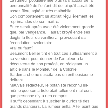
La rumeur populaire née plus tard autour de la
personnalité de l’enfant dit de lui qu’il aurait été
assez filou, agité et très malhabile.
Son comportement lui attirait régulièrement les
réprimandes de son maître.
Et ce serait après avoir été violemment grondé
que, par vengeance, il aurait broyé entre ses
doigts la fleur du vanillier… provoquant sa
fécondation involontaire.
Vrai ou faux?
Beaumont Bellier tint en tout cas suffisamment à
sa version pour donner de l’ampleur à la
découverte de son protégé, en rédigeant un
article dans le Moniteur de la Colonie.
Sa démarche ne suscita pas un enthousiasme
délirant.
Mauvais rédacteur, le botaniste reconnu lui-
même que son article était tellement mal écrit
que personne n’y a rien compris.
Il suffit cependant à susciter la curiosité des
grands planteurs. La rumeur enfla. A tel point que