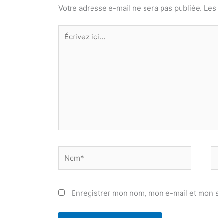
Votre adresse e-mail ne sera pas publiée.
Les
Écrivez
ici…
Nom*
E
ma
Enregistrer mon nom, mon e-mail et mon s