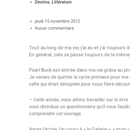
Destins
,
Littérature
jeudi 15 novembre 2012
Aucun commentaire
Tout au long de ma vie, j’ai eu et j’ai toujours
En général, cela se passe toujours de la même f
Pearl Buck est entrée dans ma vie grâce au pro
Je venais de quitter le cycle primaire pour m
celle qui était désignée pour nous faire découv
– Cette année, nous allons travailler sur le livre
vous distribue un questionnaire qu’il vous faud
comprendre cet ouvrage.
Après l’école, j’ai couru à « la Galerie », « m