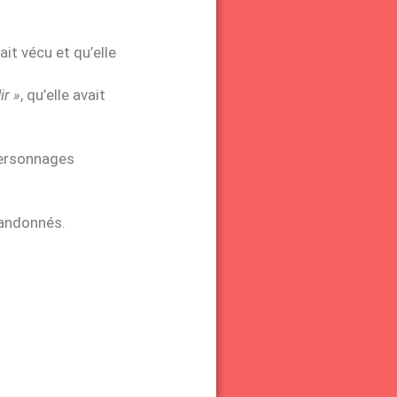
ait vécu et qu’elle
ir »
, qu’elle avait
 personnages
bandonnés.