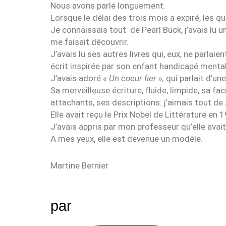
Nous avons parlé longuement.
Lorsque le délai des trois mois a expiré, les 
Je connaissais tout de Pearl Buck, j’avais lu un
me faisait découvrir.
J’avais lu ses autres livres qui, eux, ne parlaie
écrit inspirée par son enfant handicapé mental
J’avais adoré
« Un coeur fier »,
qui parlait d’un
Sa merveilleuse écriture, fluide, limpide, sa 
attachants, ses descriptions: j’aimais tout de 
Elle avait reçu le Prix Nobel de Littérature en 
J’avais appris par mon professeur qu’elle avai
A mes yeux, elle est devenue un modèle.
Martine Bernier
par