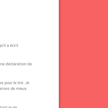
il a écrit.
une déclaration de
s pour le lire. Je
terons de mieux
Dont je ne