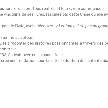
questionnaires sont tous rentrés et le travail a commencé.
e vingtaine de ses livres, fascinée par cette Chine où elle av
nt pas de l’Asie, avais découvert
« L’enfant qui n’a pas pu grand
.
e femme sculpteur.
faculté à raconter des histoires passionnantes à travers des
son travail.
1938, écrivait avec une aisance folle.
t créé une fondation pour faciliter l’adoption des enfants a