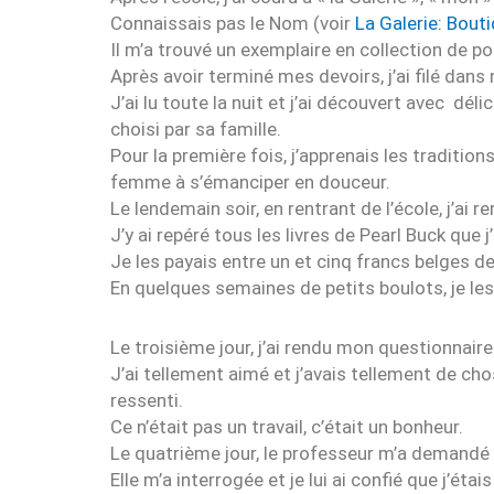
Connaissais pas le Nom (voir
La Galerie: Bout
Il m’a trouvé un exemplaire en collection de poc
Après avoir terminé mes devoirs, j’ai filé da
J’ai lu toute la nuit et j’ai découvert avec dé
choisi par sa famille.
Pour la première fois, j’apprenais les traditions
femme à s’émanciper en douceur.
Le lendemain soir, en rentrant de l’école, j’ai r
J’y ai repéré tous les livres de Pearl Buck que 
Je les payais entre un et cinq francs belges de
En quelques semaines de petits boulots, je les 
Le troisième jour, j’ai rendu mon questionnaire
J’ai tellement aimé et j’avais tellement de cho
ressenti.
Ce n’était pas un travail, c’était un bonheur.
Le quatrième jour, le professeur m’a demandé 
Elle m’a interrogée et je lui ai confié que j’étai