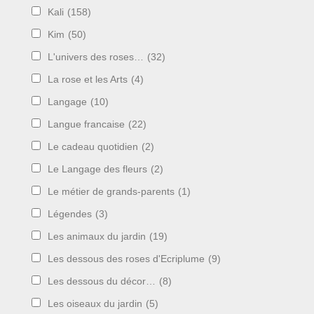
Kali
(158)
Kim
(50)
L'univers des roses…
(32)
La rose et les Arts
(4)
Langage
(10)
Langue francaise
(22)
Le cadeau quotidien
(2)
Le Langage des fleurs
(2)
Le métier de grands-parents
(1)
Légendes
(3)
Les animaux du jardin
(19)
Les dessous des roses d'Ecriplume
(9)
Les dessous du décor…
(8)
Les oiseaux du jardin
(5)