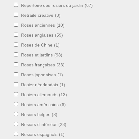
Répertoire des rosiers du jardin
(67)
Retraite créative
(3)
Roses anciennes
(10)
Roses anglaises
(59)
Roses de Chine
(1)
Roses et jardins
(98)
Roses françaises
(33)
Roses japonaises
(1)
Rosier néerlandais
(1)
Rosiers allemands
(13)
Rosiers américains
(6)
Rosiers belges
(3)
Rosiers d'intérieur
(23)
Rosiers espagnols
(1)