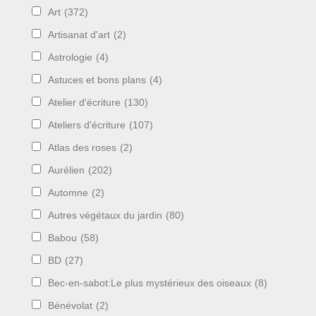
Art
(372)
Artisanat d'art
(2)
Astrologie
(4)
Astuces et bons plans
(4)
Atelier d'écriture
(130)
Ateliers d'écriture
(107)
Atlas des roses
(2)
Aurélien
(202)
Automne
(2)
Autres végétaux du jardin
(80)
Babou
(58)
BD
(27)
Bec-en-sabot:Le plus mystérieux des oiseaux
(8)
Bénévolat
(2)