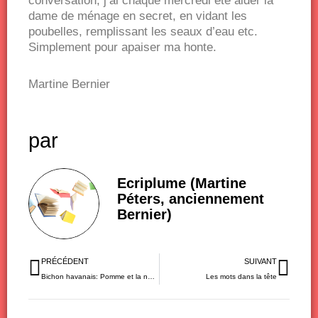
conversation, j’ai chaque mercredi été aider la
dame de ménage en secret, en vidant les
poubelles, remplissant les seaux d’eau etc.
Simplement pour apaiser ma honte.
Martine Bernier
par
Ecriplume (Martine
Péters, anciennement
Bernier)
Précédent
Sui
PRÉCÉDENT
SUIVANT
Bichon havanais: Pomme et la nourriture
Les mots dans la tête