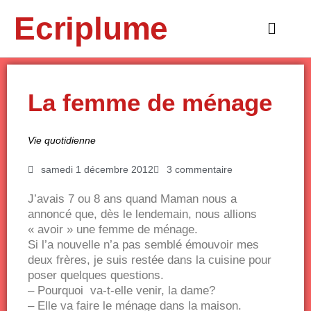
Aller
Ecriplume
au
Main
contenu
Menu
La femme de ménage
Vie quotidienne
samedi 1 décembre 2012
3 commentaire
J’avais 7 ou 8 ans quand Maman nous a
annoncé que, dès le lendemain, nous allions
« avoir » une femme de ménage.
Si l’a nouvelle n’a pas semblé émouvoir mes
deux frères, je suis restée dans la cuisine pour
poser quelques questions.
– Pourquoi va-t-elle venir, la dame?
– Elle va faire le ménage dans la maison.