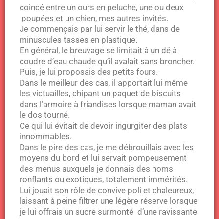
coincé entre un ours en peluche, une ou deux
poupées et un chien, mes autres invités.
Je commençais par lui servir le thé, dans de
minuscules tasses en plastique.
En général, le breuvage se limitait à un dé à
coudre d’eau chaude qu’il avalait sans broncher.
Puis, je lui proposais des petits fours.
Dans le meilleur des cas, il apportait lui même
les victuailles, chipant un paquet de biscuits
dans l’armoire à friandises lorsque maman avait
le dos tourné.
Ce qui lui évitait de devoir ingurgiter des plats
innommables.
Dans le pire des cas, je me débrouillais avec les
moyens du bord et lui servait pompeusement
des menus auxquels je donnais des noms
ronflants ou exotiques, totalement immérités.
Lui jouait son rôle de convive poli et chaleureux,
laissant à peine filtrer une légère réserve lorsque
je lui offrais un sucre surmonté d’une ravissante