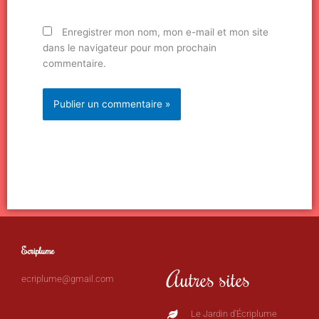
Enregistrer mon nom, mon e-mail et mon site
dans le navigateur pour mon prochain
commentaire.
Ecriplume
Autres sites
ecriplume@gmail.com
Le Jardin d'Écriplume