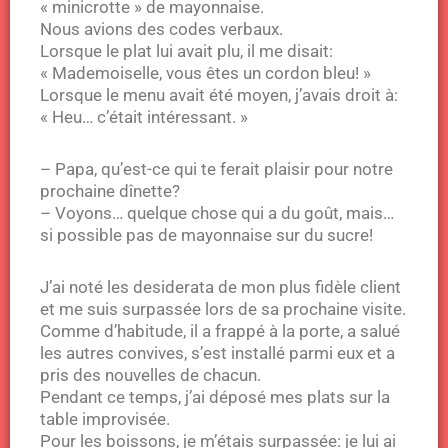
« minicrotte » de mayonnaise.
Nous avions des codes verbaux.
Lorsque le plat lui avait plu, il me disait:
« Mademoiselle, vous êtes un cordon bleu! »
Lorsque le menu avait été moyen, j’avais droit à:
« Heu… c’était intéressant. »
– Papa, qu’est-ce qui te ferait plaisir pour notre
prochaine dînette?
– Voyons… quelque chose qui a du goût, mais…
si possible pas de mayonnaise sur du sucre!
J’ai noté les desiderata de mon plus fidèle client
et me suis surpassée lors de sa prochaine visite.
Comme d’habitude, il a frappé à la porte, a salué
les autres convives, s’est installé parmi eux et a
pris des nouvelles de chacun.
Pendant ce temps, j’ai déposé mes plats sur la
table improvisée.
Pour les boissons, je m’étais surpassée: je lui ai