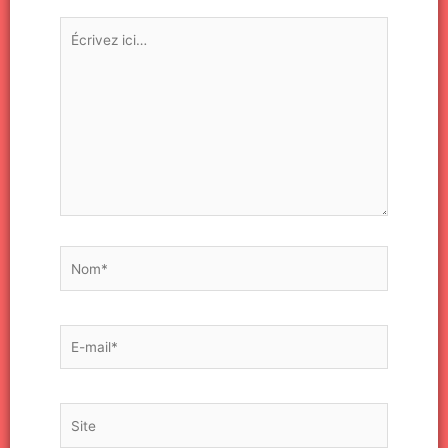
Écrivez
ici…
Nom*
E-
mail*
Site