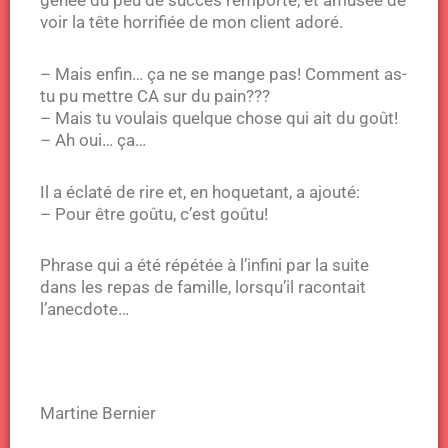
gênée du peu de succès remporté, et amusée de
voir la tête horrifiée de mon client adoré.
– Mais enfin… ça ne se mange pas! Comment as-
tu pu mettre CA sur du pain???
– Mais tu voulais quelque chose qui ait du goût!
– Ah oui… ça…
Il a éclaté de rire et, en hoquetant, a ajouté:
– Pour être goûtu, c’est goûtu!
Phrase qui a été répétée à l’infini par la suite
dans les repas de famille, lorsqu’il racontait
l’anecdote…
Martine Bernier