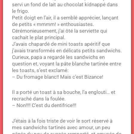
servi un fond de lait au chocolat kidnappé dans
le frigo.
Petit doigt en l’air, il a semblé apprécier, lançant
de petits « mmmm! » enthousiastes.
Cérémonieusement, j’ai ôté la serviette qui
cachait le plat principal.
J’avais chapardé de mini toasts apéritif que
j’avais transformés en délicats petits sandwichs.
Curieux, papa a regardé les sandwichs en
question et, voyant la pâte blanche tartinée entre
les toasts, s’est exclamé:
– Du fromage blanc!! Mais c’est Bizance!
Il a porté un toast à sa bouche, l’a englouti… et
recraché dans la foulée.
– Non!!!! C’est du dentifrice!!!
J’étais à la fois triste de voir le sort réservé à
mes sandwichs tartinés avec amour, un peu