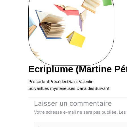
Ecriplume (Martine Pé
Précédent
Précédent
Saint Valentin
Suivant
Suivant
Les mystérieuses Danaïdes
Laisser un commentaire
Votre adresse e-mail ne sera pas publiée.
Les
Écrivez