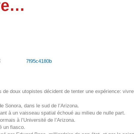
ure…
s de doux utopistes décident de tenter une expérience: vivre
 de Sonora, dans le sud de l’Arizona.
ant à un vaisseau spatial échoué au milieu de nulle part.
rmais à l’Université de l’Arizona.
é un fiasco.