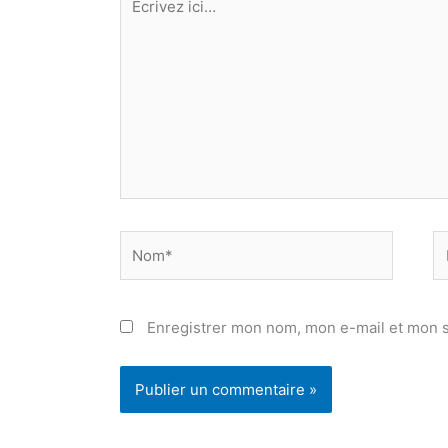
ici…
Nom*
E
ma
Enregistrer mon nom, mon e-mail et mon s