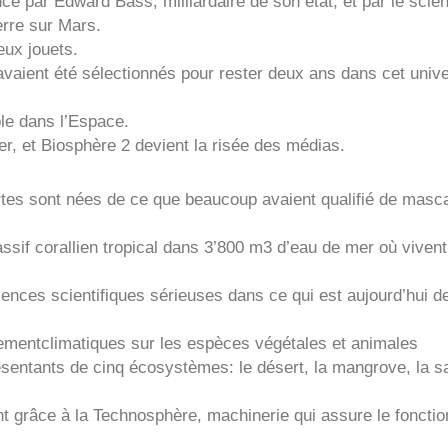
ncé par Edward Bass, milliardaire de son état, et par le scien
erre sur Mars.
eux jouets.
 avaient été sélectionnés pour rester deux ans dans cet unive
able dans l’Espace.
r, et Biosphère 2 devient la risée des médias.
ertes sont nées de ce que beaucoup avaient qualifié de masc
sif corallien tropical dans 3’800 m3 d’eau de mer où vivent
riences scientifiques sérieuses dans ce qui est aujourd’hui
fementclimatiques sur les espèces végétales et animales
ésentants de cinq écosystèmes: le désert, la mangrove, la sa
t grâce à la Technosphère, machinerie qui assure le foncti