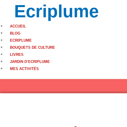
Aller
Ecriplume
au
contenu
ACCUEIL
BLOG
ECRIPLUME
BOUQUETS DE CULTURE
LIVRES
JARDIN D’ECRIPLUME
MES ACTIVITÉS