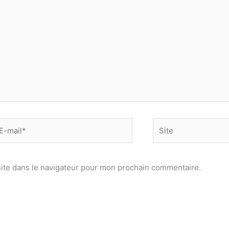
-
Site
il*
ite dans le navigateur pour mon prochain commentaire.