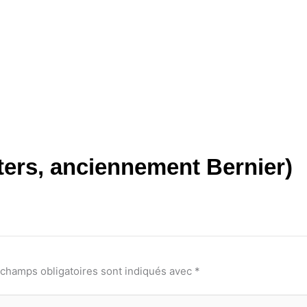
ters, anciennement Bernier)
 champs obligatoires sont indiqués avec
*