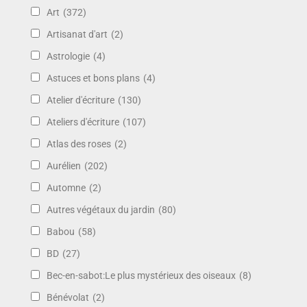
Art
(372)
Artisanat d'art
(2)
Astrologie
(4)
Astuces et bons plans
(4)
Atelier d'écriture
(130)
Ateliers d'écriture
(107)
Atlas des roses
(2)
Aurélien
(202)
Automne
(2)
Autres végétaux du jardin
(80)
Babou
(58)
BD
(27)
Bec-en-sabot:Le plus mystérieux des oiseaux
(8)
Bénévolat
(2)