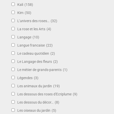
Kali
(158)
Kim
(50)
L'univers des roses…
(32)
La rose et les Arts
(4)
Langage
(10)
Langue francaise
(22)
Le cadeau quotidien
(2)
Le Langage des fleurs
(2)
Le métier de grands-parents
(1)
Légendes
(3)
Les animaux du jardin
(19)
Les dessous des roses d'Ecriplume
(9)
Les dessous du décor…
(8)
Les oiseaux du jardin
(5)