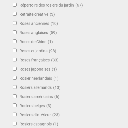
Répertoire des rosiers du jardin
(67)
Retraite créative
(3)
Roses anciennes
(10)
Roses anglaises
(59)
Roses de Chine
(1)
Roses et jardins
(98)
Roses françaises
(33)
Roses japonaises
(1)
Rosier néerlandais
(1)
Rosiers allemands
(13)
Rosiers américains
(6)
Rosiers belges
(3)
Rosiers d'intérieur
(23)
Rosiers espagnols
(1)