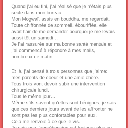
Quand j’ai eu fini, j’ai réalisé que je n’étais plus
seule dans mon bureau.
Mon Mogwaï, assis en bouddha, me regardait.
Toute chiffonnée de sommeil, ébouriffée, elle
avait l’air de me demander pourquoi je me levais
aussi tôt un samedi…
Je l’ai rassurée sur ma bonne santé mentale et
j’ai commencé à répondre à mes mails,
nombreux ce matin.
Et là, j’ai pensé à trois personnes que j’aime:
mes parents de coeur et une amie chère.
Tous trois vont devoir subir une intervention
chirurgicale lundi.
Tous le même jour…
Même s’ils savent qu’elles sont bénignes, je sais
que ces derniers jours avant de les affronter ne
sont pas les plus confortables pour eux.
Cela me renvoie à ce que je vis.
Je sais que l’appréhension est toujours plus ou