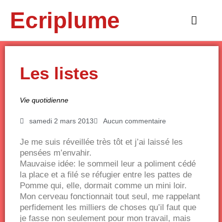
Aller
Ecriplume
au
Main
contenu
Menu
Les listes
Vie quotidienne
samedi 2 mars 2013
Aucun commentaire
Je me suis réveillée très tôt et j’ai laissé les
pensées m’envahir.
Mauvaise idée: le sommeil leur a poliment cédé
la place et a filé se réfugier entre les pattes de
Pomme qui, elle, dormait comme un mini loir.
Mon cerveau fonctionnait tout seul, me rappelant
perfidement les milliers de choses qu’il faut que
je fasse non seulement pour mon travail, mais