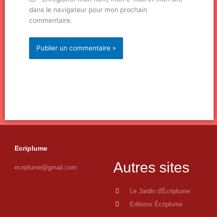
dans le navigateur pour mon prochain
commentaire.
Ecriplume
Autres sites
ecriplume@gmail.com
Le Jardin d'Écriplume
Editions Écriplume