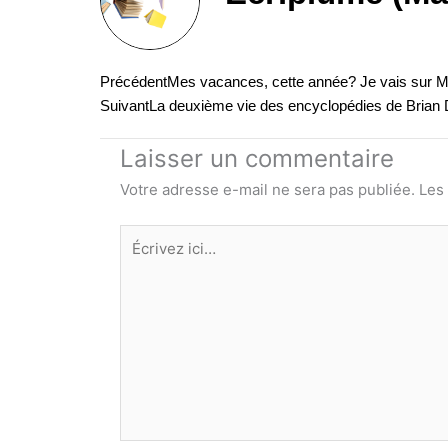
Précédent
Précédent
Mes vacances, cette année? Je vais sur M
Suivant
La deuxième vie des encyclopédies de Brian
Laisser un commentaire
Votre adresse e-mail ne sera pas publiée.
Les
Écrivez
ici…