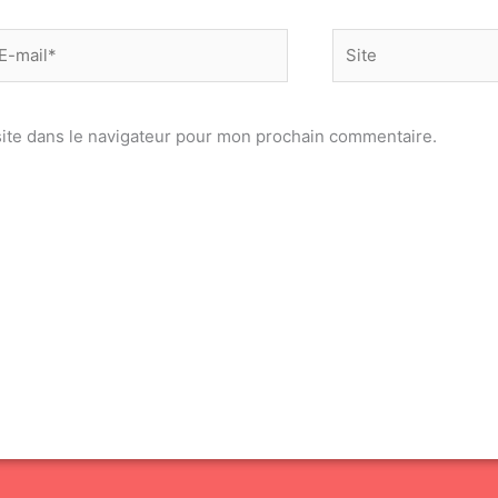
-
Site
il*
ite dans le navigateur pour mon prochain commentaire.