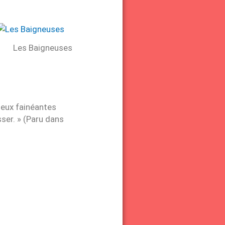
Les Baigneuses
 deux fainéantes
sser. » (Paru dans