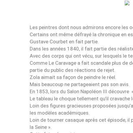
Les peintres dont nous admirons encore les o
Certains ont même défrayé la chronique en ess
Gustave Courbet en fait partie.
Dans les années 1840, il fait partie des réali
Avec des corps qui ont vécu, sur lesquels le te
Comme Le Caravage a fait scandale plus de de
partie du public des réactions de rejet.
Zola aimait sa façon de peindre le réel.
Mais beaucoup ne partageaient pas son avis.
En 1853, lors du Salon Napoléon III découvre 
Le tableau le choque tellement qu’il cravache le
Loin des figures gracieuses proposées jusqu’alo
les modèles académiques.
Loin de tourner casaque après cet épisode, i
la Seine ».