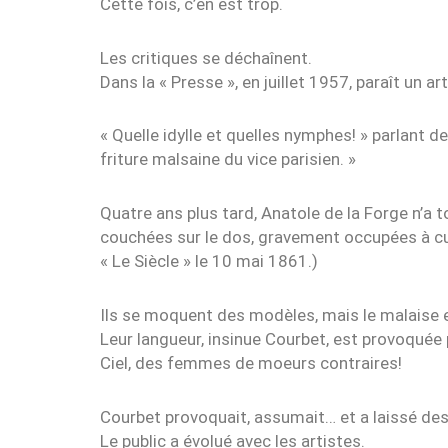
Cette fois, c’en est trop.
Les critiques se déchaînent.
Dans la « Presse », en juillet 1957, paraît un art
« Quelle idylle et quelles nymphes! » parlant de
friture malsaine du vice parisien. »
Quatre ans plus tard, Anatole de la Forge n’a 
couchées sur le dos, gravement occupées à cuver
« Le Siècle » le 10 mai 1861.)
Ils se moquent des modèles, mais le malaise 
Leur langueur, insinue Courbet, est provoquée p
Ciel, des femmes de moeurs contraires!
Courbet provoquait, assumait… et a laissé des
Le public a évolué avec les artistes.