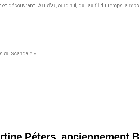
et découvrant l’Art d’aujourd’hui, qui, au fil du temps, a rep
s du Scandale »
rtine Péters, anciennement B