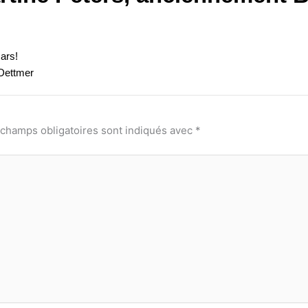
Suivant
ars!
 Dettmer
 champs obligatoires sont indiqués avec
*