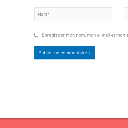
Nom*
E
ma
Enregistrer mon nom, mon e-mail et mon s