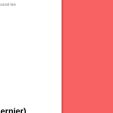
oussé les
ernier)