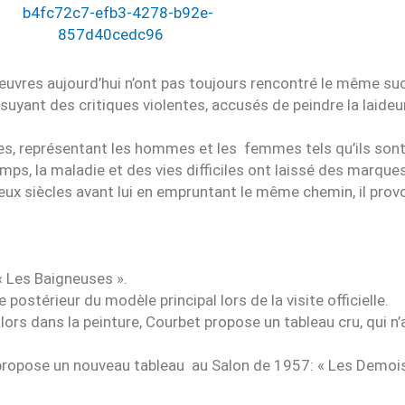
euvres aujourd’hui n’ont pas toujours rencontré le même su
uyant des critiques violentes, accusés de peindre la laideur
stes, représentant les hommes et les femmes tels qu’ils sont
mps, la maladie et des vies difficiles ont laissé des marques
ux siècles avant lui en empruntant le même chemin, il pro
« Les Baigneuses ».
 postérieur du modèle principal lors de la visite officielle.
rs dans la peinture, Courbet propose un tableau cru, qui n’a
l propose un nouveau tableau au Salon de 1957: « Les Demoi