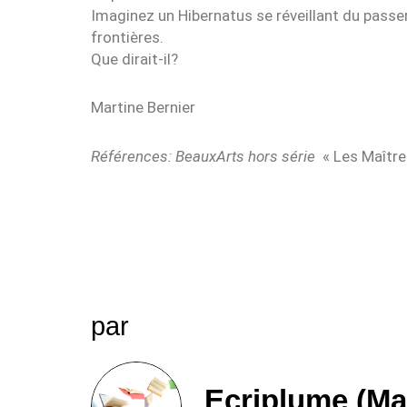
Imaginez un Hibernatus se réveillant du passer 
frontières.
Que dirait-il?
Martine Bernier
Références: BeauxArts hors série
« Les Maître
par
Ecriplume (Ma