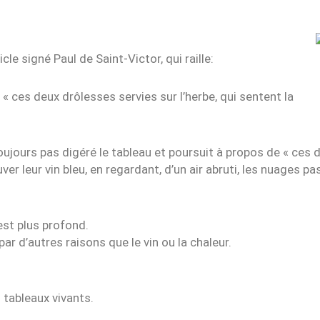
icle signé Paul de Saint-Victor, qui raille:
 « ces deux drôlesses servies sur l’herbe, qui sentent la
toujours pas digéré le tableau et poursuit à propos de « ces
 leur vin bleu, en regardant, d’un air abruti, les nuages pa
est plus profond.
ar d’autres raisons que le vin ou la chaleur.
 tableaux vivants.