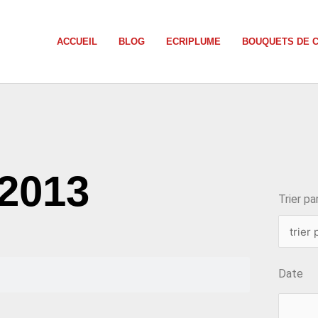
ACCUEIL
BLOG
ECRIPLUME
BOUQUETS DE 
choix
 2013
Trier par
Date