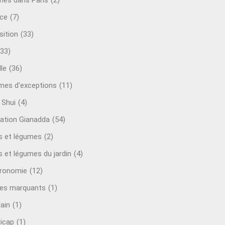
mes dans Paris
(2)
ce
(7)
sition
(33)
(33)
le
(36)
es d'exceptions
(11)
 Shui
(4)
ation Gianadda
(54)
ts et légumes
(2)
s et légumes du jardin
(4)
ronomie
(12)
es marquants
(1)
lain
(1)
icap
(1)