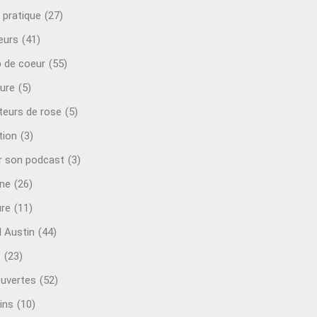
 pratique
(27)
eurs
(41)
 de coeur
(55)
ure
(5)
teurs de rose
(5)
tion
(3)
r son podcast
(3)
ine
(26)
ure
(11)
d Austin
(44)
o
(23)
uvertes
(52)
ins
(10)