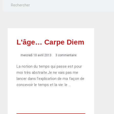
Rechercher
Rechercher
L'âge… Carpe Diem
mercredi 10 avril 2013
3 commentaire
La notion du temps qui passe est pour
moi très abstraite.Je ne vais pas me
lancer dans l’explication de ma façon de
concevoir le temps et la vie: le …