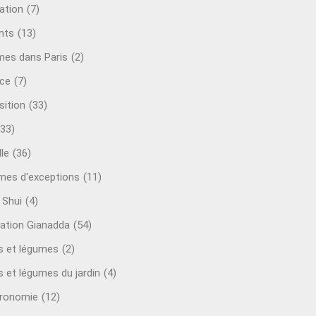
ation
(7)
nts
(13)
mes dans Paris
(2)
ce
(7)
sition
(33)
(33)
le
(36)
es d'exceptions
(11)
 Shui
(4)
ation Gianadda
(54)
ts et légumes
(2)
s et légumes du jardin
(4)
ronomie
(12)