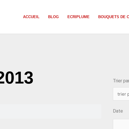
ACCUEIL
BLOG
ECRIPLUME
BOUQUETS DE 
choix
 2013
Trier par
Date