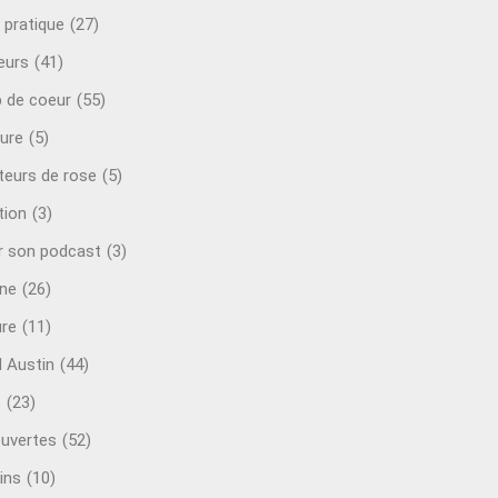
 pratique
(27)
eurs
(41)
 de coeur
(55)
ure
(5)
teurs de rose
(5)
tion
(3)
r son podcast
(3)
ine
(26)
ure
(11)
d Austin
(44)
o
(23)
uvertes
(52)
ins
(10)