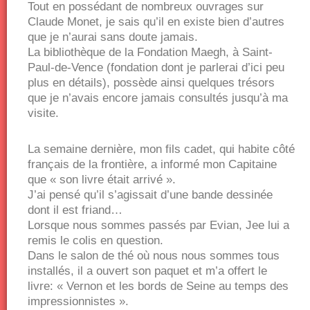
Tout en possédant de nombreux ouvrages sur
Claude Monet, je sais qu’il en existe bien d’autres
que je n’aurai sans doute jamais.
La bibliothèque de la Fondation Maegh, à Saint-
Paul-de-Vence (fondation dont je parlerai d’ici peu
plus en détails), possède ainsi quelques trésors
que je n’avais encore jamais consultés jusqu’à ma
visite.
La semaine dernière, mon fils cadet, qui habite côté
français de la frontière, a informé mon Capitaine
que « son livre était arrivé ».
J’ai pensé qu’il s’agissait d’une bande dessinée
dont il est friand…
Lorsque nous sommes passés par Evian, Jee lui a
remis le colis en question.
Dans le salon de thé où nous nous sommes tous
installés, il a ouvert son paquet et m’a offert le
livre: « Vernon et les bords de Seine au temps des
impressionnistes ».