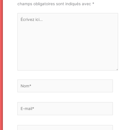
champs obligatoires sont indiqués avec
*
Écrivez
ici…
Nom*
E-
mail*
Site