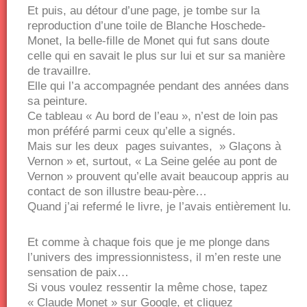
Et puis, au détour d’une page, je tombe sur la
reproduction d’une toile de Blanche Hoschede-
Monet, la belle-fille de Monet qui fut sans doute
celle qui en savait le plus sur lui et sur sa manière
de travaillre.
Elle qui l’a accompagnée pendant des années dans
sa peinture.
Ce tableau « Au bord de l’eau », n’est de loin pas
mon préféré parmi ceux qu’elle a signés.
Mais sur les deux pages suivantes, » Glaçons à
Vernon » et, surtout, « La Seine gelée au pont de
Vernon » prouvent qu’elle avait beaucoup appris au
contact de son illustre beau-père…
Quand j’ai refermé le livre, je l’avais entièrement lu.
Et comme à chaque fois que je me plonge dans
l’univers des impressionnistess, il m’en reste une
sensation de paix…
Si vous voulez ressentir la même chose, tapez
« Claude Monet » sur Google, et cliquez