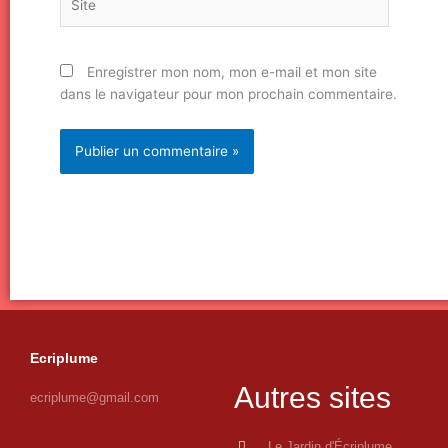
Enregistrer mon nom, mon e-mail et mon site
dans le navigateur pour mon prochain commentaire.
Ecriplume
Autres sites
ecriplume@gmail.com
Le Jardin d'Écriplume