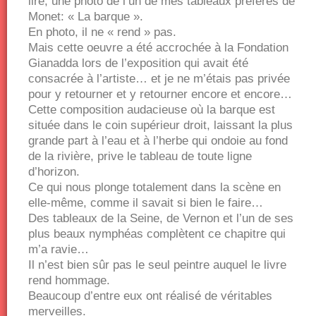
lire, une photo de l’un de mes tableaux préférés de
Monet: « La barque ».
En photo, il ne « rend » pas.
Mais cette oeuvre a été accrochée à la Fondation
Gianadda lors de l’exposition qui avait été
consacrée à l’artiste… et je ne m’étais pas privée
pour y retourner et y retourner encore et encore…
Cette composition audacieuse où la barque est
située dans le coin supérieur droit, laissant la plus
grande part à l’eau et à l’herbe qui ondoie au fond
de la rivière, prive le tableau de toute ligne
d’horizon.
Ce qui nous plonge totalement dans la scène en
elle-même, comme il savait si bien le faire…
Des tableaux de la Seine, de Vernon et l’un de ses
plus beaux nymphéas complètent ce chapitre qui
m’a ravie…
Il n’est bien sûr pas le seul peintre auquel le livre
rend hommage.
Beaucoup d’entre eux ont réalisé de véritables
merveilles.