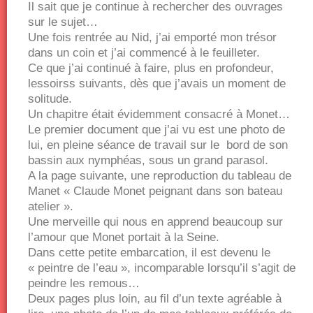
Il sait que je continue à rechercher des ouvrages
sur le sujet…
Une fois rentrée au Nid, j’ai emporté mon trésor
dans un coin et j’ai commencé à le feuilleter.
Ce que j’ai continué à faire, plus en profondeur,
lessoirss suivants, dès que j’avais un moment de
solitude.
Un chapitre était évidemment consacré à Monet…
Le premier document que j’ai vu est une photo de
lui, en pleine séance de travail sur le bord de son
bassin aux nymphéas, sous un grand parasol.
A la page suivante, une reproduction du tableau de
Manet « Claude Monet peignant dans son bateau
atelier ».
Une merveille qui nous en apprend beaucoup sur
l’amour que Monet portait à la Seine.
Dans cette petite embarcation, il est devenu le
« peintre de l’eau », incomparable lorsqu’il s’agit de
peindre les remous…
Deux pages plus loin, au fil d’un texte agréable à