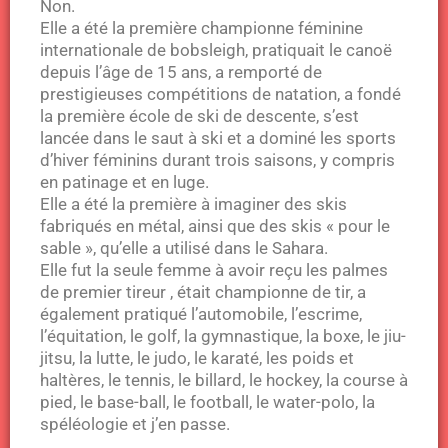
Non.
Elle a été la première championne féminine
internationale de bobsleigh, pratiquait le canoë
depuis l’âge de 15 ans, a remporté de
prestigieuses compétitions de natation, a fondé
la première école de ski de descente, s’est
lancée dans le saut à ski et a dominé les sports
d’hiver féminins durant trois saisons, y compris
en patinage et en luge.
Elle a été la première à imaginer des skis
fabriqués en métal, ainsi que des skis « pour le
sable », qu’elle a utilisé dans le Sahara.
Elle fut la seule femme à avoir reçu les palmes
de premier tireur , était championne de tir, a
également pratiqué l’automobile, l’escrime,
l’équitation, le golf, la gymnastique, la boxe, le jiu-
jitsu, la lutte, le judo, le karaté, les poids et
haltères, le tennis, le billard, le hockey, la course à
pied, le base-ball, le football, le water-polo, la
spéléologie et j’en passe.