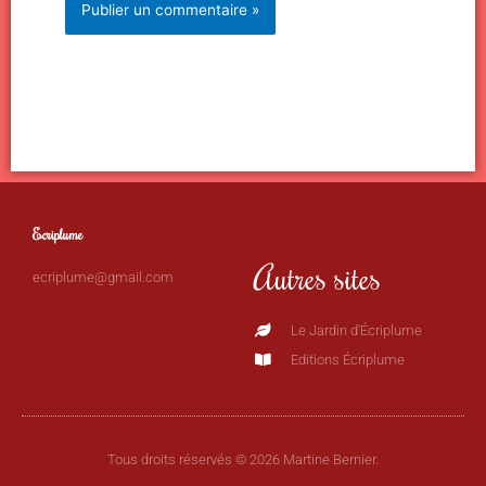
Ecriplume
Autres sites
ecriplume@gmail.com
Le Jardin d'Écriplume
Editions Écriplume
Tous droits réservés © 2026 Martine Bernier.