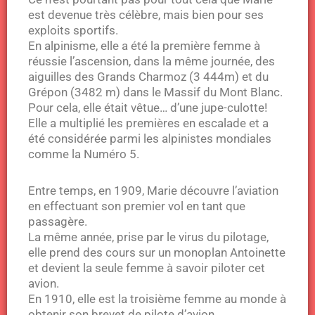
est devenue très célèbre, mais bien pour ses
exploits sportifs.
En alpinisme, elle a été la première femme à
réussie l’ascension, dans la même journée, des
aiguilles des Grands Charmoz (3 444m) et du
Grépon (3482 m) dans le Massif du Mont Blanc.
Pour cela, elle était vêtue… d’une jupe-culotte!
Elle a multiplié les premières en escalade et a
été considérée parmi les alpinistes mondiales
comme la Numéro 5.
Entre temps, en 1909, Marie découvre l’aviation
en effectuant son premier vol en tant que
passagère.
La même année, prise par le virus du pilotage,
elle prend des cours sur un monoplan Antoinette
et devient la seule femme à savoir piloter cet
avion.
En 1910, elle est la troisième femme au monde à
obtenir son brevet de pilote d’avion.