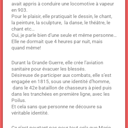
avait appris à conduire une locomotive à vapeur
en 903.
Pour le plaisir, elle pratiquait le dessin, le chant,
la peinture, la sculpture, la danse, le théâtre, le
chant etc…
Oui, je parle bien d’une seule et même personne…
Elle ne dormait que 4 heures par nuit, mais
quand même!
Durant la Grande Guerre, elle crée l’aviation
sanitaire pour évacuer les blessés.
Désireuse de participer aux combats, elle s’est
engagée en 1815, sous une identité d’homme,
dans le 42e bataillon de chasseurs à pied puis
dans les tranchées en première ligne, avec les
Poilus.
Et cela sans que personne ne découvre sa
véritable identité.
Ce n’est pourtant pas pour tout cela que Marie