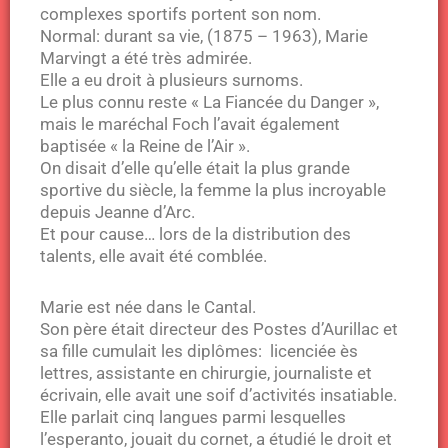
complexes sportifs portent son nom.
Normal: durant sa vie, (1875 – 1963), Marie
Marvingt a été très admirée.
Elle a eu droit à plusieurs surnoms.
Le plus connu reste « La Fiancée du Danger »,
mais le maréchal Foch l’avait également
baptisée « la Reine de l’Air ».
On disait d’elle qu’elle était la plus grande
sportive du siècle, la femme la plus incroyable
depuis Jeanne d’Arc.
Et pour cause… lors de la distribution des
talents, elle avait été comblée.
Marie est née dans le Cantal.
Son père était directeur des Postes d’Aurillac et
sa fille cumulait les diplômes: licenciée ès
lettres, assistante en chirurgie, journaliste et
écrivain, elle avait une soif d’activités insatiable.
Elle parlait cinq langues parmi lesquelles
l’esperanto, jouait du cornet, a étudié le droit et