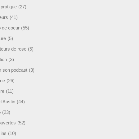
 pratique
(27)
eurs
(41)
 de coeur
(55)
ure
(5)
teurs de rose
(5)
tion
(3)
r son podcast
(3)
ine
(26)
ure
(11)
d Austin
(44)
o
(23)
uvertes
(52)
ins
(10)