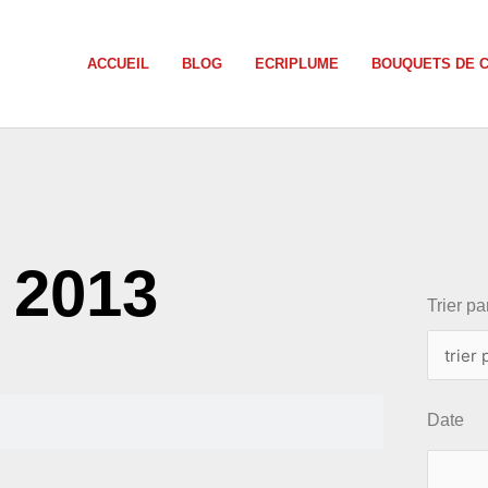
ACCUEIL
BLOG
ECRIPLUME
BOUQUETS DE 
choix
, 2013
Trier par
Date