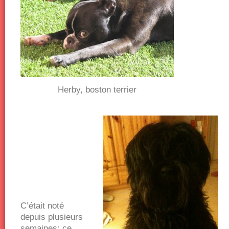
Herby, boston terrier
C’était noté
depuis plusieurs
semaines: ce