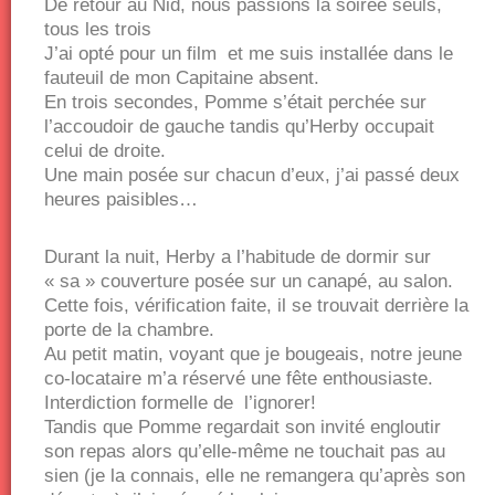
De retour au Nid, nous passions la soirée seuls,
tous les trois
J’ai opté pour un film et me suis installée dans le
fauteuil de mon Capitaine absent.
En trois secondes, Pomme s’était perchée sur
l’accoudoir de gauche tandis qu’Herby occupait
celui de droite.
Une main posée sur chacun d’eux, j’ai passé deux
heures paisibles…
Durant la nuit, Herby a l’habitude de dormir sur
« sa » couverture posée sur un canapé, au salon.
Cette fois, vérification faite, il se trouvait derrière la
porte de la chambre.
Au petit matin, voyant que je bougeais, notre jeune
co-locataire m’a réservé une fête enthousiaste.
Interdiction formelle de l’ignorer!
Tandis que Pomme regardait son invité engloutir
son repas alors qu’elle-même ne touchait pas au
sien (je la connais, elle ne remangera qu’après son