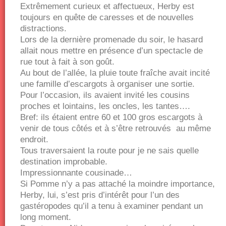
Extrêmement curieux et affectueux, Herby est
toujours en quête de caresses et de nouvelles
distractions.
Lors de la dernière promenade du soir, le hasard
allait nous mettre en présence d’un spectacle de
rue tout à fait à son goût.
Au bout de l’allée, la pluie toute fraîche avait incité
une famille d’escargots à organiser une sortie.
Pour l’occasion, ils avaient invité les cousins
proches et lointains, les oncles, les tantes….
Bref: ils étaient entre 60 et 100 gros escargots à
venir de tous côtés et à s’être retrouvés au même
endroit.
Tous traversaient la route pour je ne sais quelle
destination improbable.
Impressionnante cousinade…
Si Pomme n’y a pas attaché la moindre importance,
Herby, lui, s’est pris d’intérêt pour l’un des
gastéropodes qu’il a tenu à examiner pendant un
long moment.