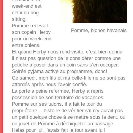
week-end est
celui du dog-
sitting.
Pomme recevait
Pomme, bichon havanais
son copain Herby
pour un week-end
entre chiens.
Et quand Herby nous rend visite, c’est bien connu:
il n’est pas question de le considérer comme une
potiche à poser dans un coin sans s’en occuper.
Soirée pyjama active au programme, donc!
Ce samedi, mon fils et ma belle-fille ne se sont pas
attardés après nous l’avoir confié.
La porte à peine refermée, Herby a repris
possession de son territoire de vacances.
Pomme sur ses talons, il a fait le tour du
propriétaire… histoire de vérifier s’il n’y aurait pas
un petit quelque chose à se mettre sous la dent, ou
un jouet de Pomme à déchiqueter au passage.
Hélas pour lui, j’avais fait le tour avant lui!