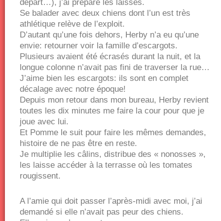
départ…), j’ai préparé les laisses.
Se balader avec deux chiens dont l’un est très
athlétique relève de l’exploit.
D’autant qu’une fois dehors, Herby n’a eu qu’une
envie: retourner voir la famille d’escargots.
Plusieurs avaient été écrasés durant la nuit, et la
longue colonne n’avait pas fini de traverser la rue…
J’aime bien les escargots: ils sont en complet
décalage avec notre époque!
Depuis mon retour dans mon bureau, Herby revient
toutes les dix minutes me faire la cour pour que je
joue avec lui.
Et Pomme le suit pour faire les mêmes demandes,
histoire de ne pas être en reste.
Je multiplie les câlins, distribue des « nonosses »,
les laisse accéder à la terrasse où les tomates
rougissent.
A l’amie qui doit passer l’après-midi avec moi, j’ai
demandé si elle n’avait pas peur des chiens.