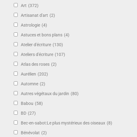
Art
(372)
Artisanat d'art
(2)
Astrologie
(4)
Astuces et bons plans
(4)
Atelier d'écriture
(130)
Ateliers d'écriture
(107)
Atlas des roses
(2)
Aurélien
(202)
Automne
(2)
Autres végétaux du jardin
(80)
Babou
(58)
BD
(27)
Bec-en-sabot:Le plus mystérieux des oiseaux
(8)
Bénévolat
(2)