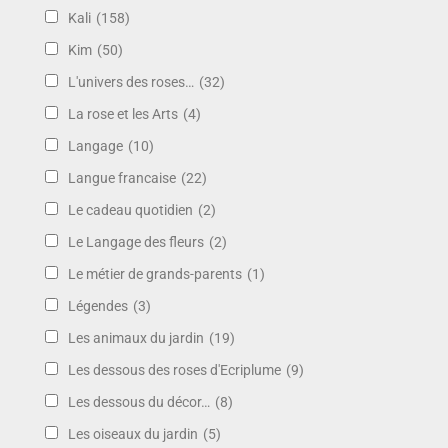
Kali
(158)
Kim
(50)
L'univers des roses…
(32)
La rose et les Arts
(4)
Langage
(10)
Langue francaise
(22)
Le cadeau quotidien
(2)
Le Langage des fleurs
(2)
Le métier de grands-parents
(1)
Légendes
(3)
Les animaux du jardin
(19)
Les dessous des roses d'Ecriplume
(9)
Les dessous du décor…
(8)
Les oiseaux du jardin
(5)