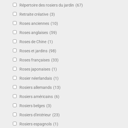
Répertoire des rosiers du jardin
(67)
Retraite créative
(3)
Roses anciennes
(10)
Roses anglaises
(59)
Roses de Chine
(1)
Roses et jardins
(98)
Roses françaises
(33)
Roses japonaises
(1)
Rosier néerlandais
(1)
Rosiers allemands
(13)
Rosiers américains
(6)
Rosiers belges
(3)
Rosiers d'intérieur
(23)
Rosiers espagnols
(1)