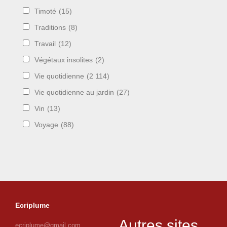
Timoté
(15)
Traditions
(8)
Travail
(12)
Végétaux insolites
(2)
Vie quotidienne
(2 114)
Vie quotidienne au jardin
(27)
Vin
(13)
Voyage
(88)
Ecriplume
Autres sites
ecriplume@gmail.com