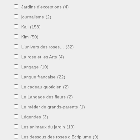
Jardins d'exceptions
(4)
journalisme
(2)
Kali
(158)
Kim
(50)
L'univers des roses…
(32)
La rose et les Arts
(4)
Langage
(10)
Langue francaise
(22)
Le cadeau quotidien
(2)
Le Langage des fleurs
(2)
Le métier de grands-parents
(1)
Légendes
(3)
Les animaux du jardin
(19)
Les dessous des roses d'Ecriplume
(9)