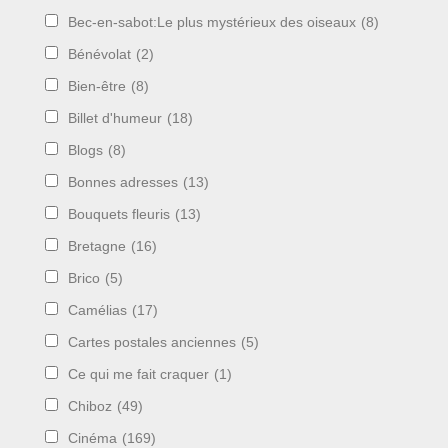
Bec-en-sabot:Le plus mystérieux des oiseaux
(8)
Bénévolat
(2)
Bien-être
(8)
Billet d'humeur
(18)
Blogs
(8)
Bonnes adresses
(13)
Bouquets fleuris
(13)
Bretagne
(16)
Brico
(5)
Camélias
(17)
Cartes postales anciennes
(5)
Ce qui me fait craquer
(1)
Chiboz
(49)
Cinéma
(169)