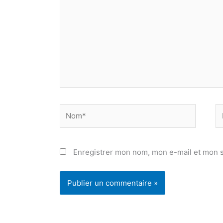
Nom*
E
ma
Enregistrer mon nom, mon e-mail et mon s