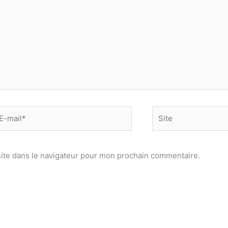
-
Site
il*
ite dans le navigateur pour mon prochain commentaire.