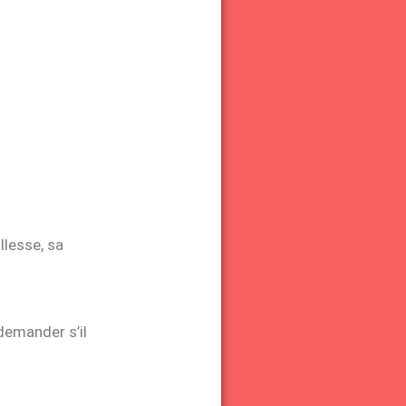
llesse, sa
 demander s’il