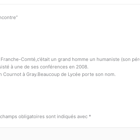
encontre”
 la Franche-Comté,c’était un grand homme un humaniste (son pér
isté à une de ses conférences en 2008.
tin Cournot à Gray.Beaucoup de Lycée porte son nom.
 champs obligatoires sont indiqués avec
*