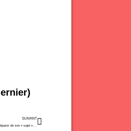
ernier)
Suivant
SUIVANT
éparer de son « sujet »….