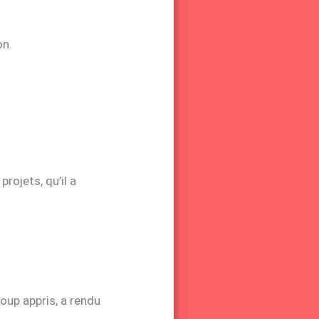
on.
rojets, qu’il a
up appris, a rendu