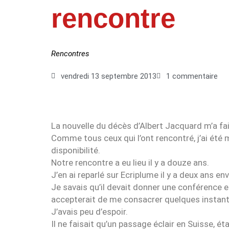
rencontre
Rencontres
vendredi 13 septembre 2013
1 commentaire
La nouvelle du décès d’Albert Jacquard m’a fai
Comme tous ceux qui l’ont rencontré, j’ai été 
disponibilité.
Notre rencontre a eu lieu il y a douze ans.
J’en ai reparlé sur Ecriplume il y a deux ans env
Je savais qu’il devait donner une conférence en
accepterait de me consacrer quelques instant
J’avais peu d’espoir.
Il ne faisait qu’un passage éclair en Suisse, éta