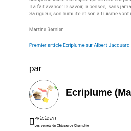
Il a fait avancer le savoir, la pensée, sans ja
Sa rigueur, son humilité et son altruisme von
Martine Bernier
Premier article Ecriplume sur Albert Jacquard
par
Ecriplume (Ma
Précédent
PRÉCÉDENT
Les secrets du Château de Champlitte