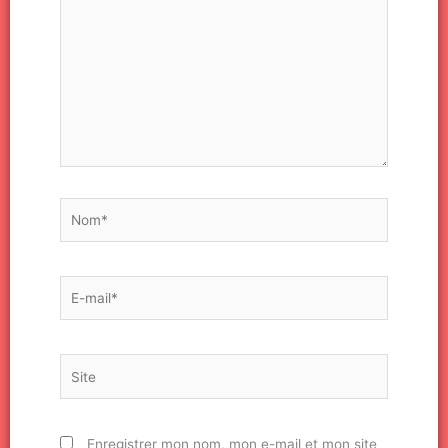
ici…
Nom*
E-
mail*
Site
Enregistrer mon nom, mon e-mail et mon site