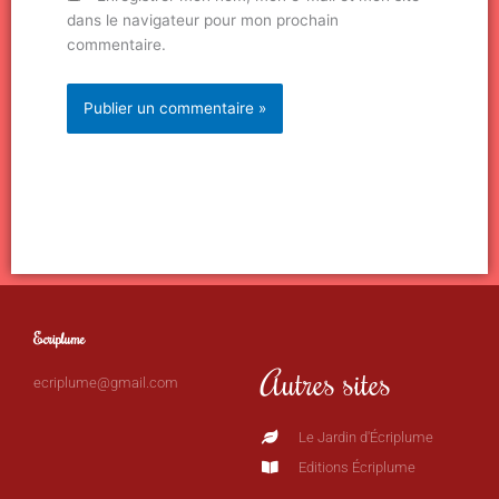
dans le navigateur pour mon prochain
commentaire.
Ecriplume
Autres sites
ecriplume@gmail.com
Le Jardin d'Écriplume
Editions Écriplume