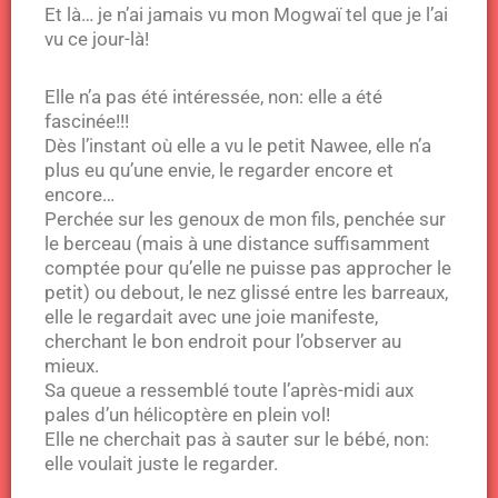
Et là… je n’ai jamais vu mon Mogwaï tel que je l’ai
vu ce jour-là!
Elle n’a pas été intéressée, non: elle a été
fascinée!!!
Dès l’instant où elle a vu le petit Nawee, elle n’a
plus eu qu’une envie, le regarder encore et
encore…
Perchée sur les genoux de mon fils, penchée sur
le berceau (mais à une distance suffisamment
comptée pour qu’elle ne puisse pas approcher le
petit) ou debout, le nez glissé entre les barreaux,
elle le regardait avec une joie manifeste,
cherchant le bon endroit pour l’observer au
mieux.
Sa queue a ressemblé toute l’après-midi aux
pales d’un hélicoptère en plein vol!
Elle ne cherchait pas à sauter sur le bébé, non:
elle voulait juste le regarder.