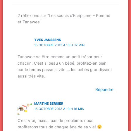
2 réflexions sur “Les soucis d’Ecriplume – Pomme
et Tanawee”
YVES JANSSENS
15 OCTOBRE 2013 À 10 H 07 MIN
Tanawee va être comme un petit trésor pour
chacun. C’est si beau un bébé, profitez-en bien,
car le temps passe si vite … les bébés grandissent
aussi très vite.
Répondre
MARTINE BERNIER
15 OCTOBRE 2013 À 10 H 16 MIN
C’est vrai, mais… pas de problème: nous
profiterons tous de chaque âge de sa vie!