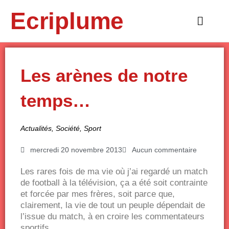
Aller
Ecriplume
au
Main
contenu
Menu
Les arènes de notre
temps…
Actualités
,
Société
,
Sport
mercredi 20 novembre 2013
Aucun commentaire
Les rares fois de ma vie où j’ai regardé un match
de football à la télévision, ça a été soit contrainte
et forcée par mes frères, soit parce que,
clairement, la vie de tout un peuple dépendait de
l’issue du match, à en croire les commentateurs
sportifs.