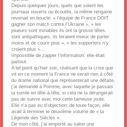
Depuis quelques jours, quels que soient les
journaux ouverts ou écoutés, la même rengaine
revenait en boucle: « l’équipe de France DOIT
gagner son match contre l’Ukraine », « les
joueurs sont minables ils ont la grosse têtes,
sont antipathiques, ils feraient mieux de parler
moins et de courir plus », « les supporters n’y
croient plus »…
Impossible de zapper l’information: elle était
partout.
A tel point qu’hier soir, réalisant que la crise que
vit en ce moment la France ne serait rien à côté
du drame national que représenterait une défaite,
j’ai demandé à Pomme, avec laquelle je passais
la soirée en tête-à-tête, si cela ne la dérangerait
pas de suivre avec moi cette fameuse joute.
Elle n’a pas eu d’objection: de toute façon, elle
avait à terminer le deuxième volume de « la
Légende des Siècles ».
De mon côté, j’ai emporté au salon une