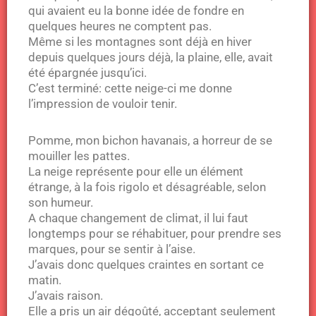
qui avaient eu la bonne idée de fondre en
quelques heures ne comptent pas.
Même si les montagnes sont déjà en hiver
depuis quelques jours déjà, la plaine, elle, avait
été épargnée jusqu’ici.
C’est terminé: cette neige-ci me donne
l’impression de vouloir tenir.
Pomme, mon bichon havanais, a horreur de se
mouiller les pattes.
La neige représente pour elle un élément
étrange, à la fois rigolo et désagréable, selon
son humeur.
A chaque changement de climat, il lui faut
longtemps pour se réhabituer, pour prendre ses
marques, pour se sentir à l’aise.
J’avais donc quelques craintes en sortant ce
matin.
J’avais raison.
Elle a pris un air dégoûté, acceptant seulement