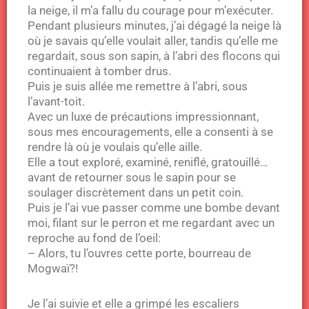
la neige, il m’a fallu du courage pour m’exécuter.
Pendant plusieurs minutes, j’ai dégagé la neige là
où je savais qu’elle voulait aller, tandis qu’elle me
regardait, sous son sapin, à l’abri des flocons qui
continuaient à tomber drus.
Puis je suis allée me remettre à l’abri, sous
l’avant-toit.
Avec un luxe de précautions impressionnant,
sous mes encouragements, elle a consenti à se
rendre là où je voulais qu’elle aille.
Elle a tout exploré, examiné, reniflé, gratouillé…
avant de retourner sous le sapin pour se
soulager discrètement dans un petit coin.
Puis je l’ai vue passer comme une bombe devant
moi, filant sur le perron et me regardant avec un
reproche au fond de l’oeil:
– Alors, tu l’ouvres cette porte, bourreau de
Mogwaï?!
Je l’ai suivie et elle a grimpé les escaliers