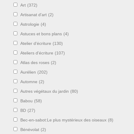
Art
(372)
Artisanat d'art
(2)
Astrologie
(4)
Astuces et bons plans
(4)
Atelier d'écriture
(130)
Ateliers d'écriture
(107)
Atlas des roses
(2)
Aurélien
(202)
Automne
(2)
Autres végétaux du jardin
(80)
Babou
(58)
BD
(27)
Bec-en-sabot:Le plus mystérieux des oiseaux
(8)
Bénévolat
(2)