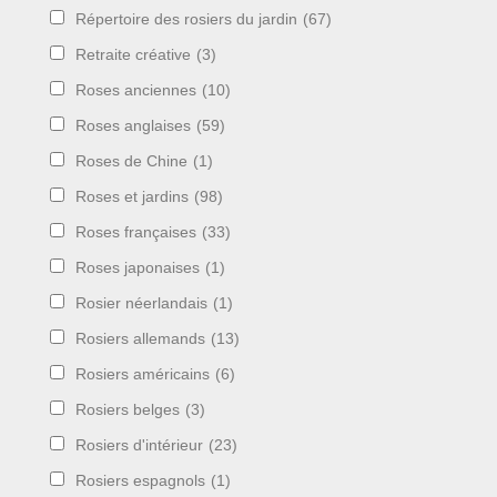
Répertoire des rosiers du jardin
(67)
Retraite créative
(3)
Roses anciennes
(10)
Roses anglaises
(59)
Roses de Chine
(1)
Roses et jardins
(98)
Roses françaises
(33)
Roses japonaises
(1)
Rosier néerlandais
(1)
Rosiers allemands
(13)
Rosiers américains
(6)
Rosiers belges
(3)
Rosiers d'intérieur
(23)
Rosiers espagnols
(1)