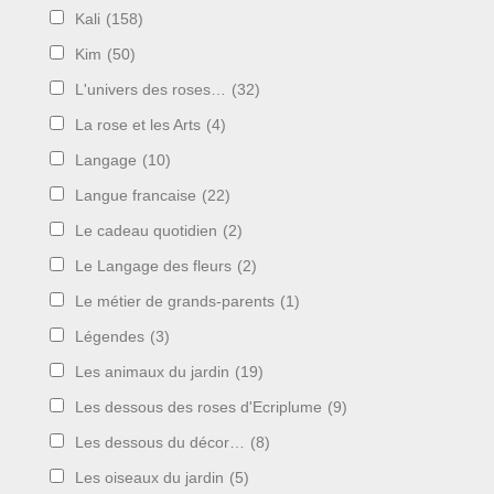
Kali
(158)
Kim
(50)
L'univers des roses…
(32)
La rose et les Arts
(4)
Langage
(10)
Langue francaise
(22)
Le cadeau quotidien
(2)
Le Langage des fleurs
(2)
Le métier de grands-parents
(1)
Légendes
(3)
Les animaux du jardin
(19)
Les dessous des roses d'Ecriplume
(9)
Les dessous du décor…
(8)
Les oiseaux du jardin
(5)