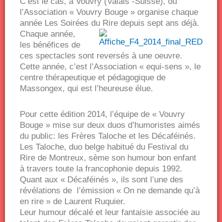
C’est le cas, à Vouvry (Valais -Suisse), où
l’Association « Vouvry Bouge » organise chaque
année Les Soirées du Rire depuis sept ans déjà.
Chaque année,
les bénéfices de
ces spectacles sont reversés à une oeuvre.
Cette année, c’est l’Association « equi-sens », le
centre thérapeutique et pédagogique de
Massongex, qui est l’heureuse élue.
Pour cette édition 2014, l’équipe de « Vouvry
Bouge » mise sur deux duos d’humoristes aimés
du public: les Frères Taloche et les Décaféinés.
Les Taloche, duo belge habitué du Festival du
Rire de Montreux, sème son humour bon enfant
à travers toute la francophonie depuis 1992.
Quant aux « Décaféinés », ils sont l’une des
révélations de l’émission « On ne demande qu’à
en rire » de Laurent Ruquier.
Leur humour décalé et leur fantaisie associée au