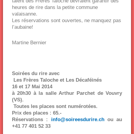
talent des Frères Taloche devraient garantir des
heures de rire dans la petite commune
valaisanne.
Les réservations sont ouvertes, ne manquez pas
l’aubaine!
Martine Bernier
Soirées du rire
avec
Les Frères Taloche et Les Décaféinés
16 et 17 Mai 2014
à 20h30 à la salle Arthur Parchet de Vouvry
(VS).
Toutes les places sont numérotées.
Prix des places : 65.-
Réservations :
info@soireesdurire.ch
ou au
+41 77 401 52 33