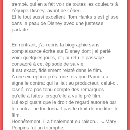
trempé, qui en a fait voir de toutes les couleurs à
l’équipe Disney, avant de céder…
Et le tout aussi excellent Tom Hanks s’est glissé
dans la peau de Disney avec une justesse
parfaite.
En rentrant, j’ai repris la biographie sans
complaisance écrite sur Disney dont j’ai parlé
voici quelques jours, et j’ai relu le passage
consacré à cet épisode de sa vie.
Il est exact, fidèlement relaté dans le film.
A une exception près: une fois que Pamela a
signé le contrat qui la liait au producteur, celui-ci,
lassé, n’a pas tenu compte des remarques
qu’elle a faites lorsqu’elle a vu le pré film.
Lui expliquant que le droit de regard autorisé par
le contrat ne lui donnait pas le droit de modifier le
film.
Honnêtement, il a finalement eu raison… « Mary
Poppins fut un triomphe.