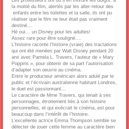
Les professeurs ont dû s’en mordre les doigts: à
la moitié du film, alertés par les aller-retour des
enfants entre les toilettes et la salle, ils ont pu
réaliser que le film ne leur était pas vraiment
destiné…
Hé oui… un Disney pour les adultes!
Assez rare pour être souligné….
L’histoire raconte l’histoire (vraie) des tractations
qui ont été menées par Walt Disney pendant 20
ans avec Pamela L. Travers, l’auteur de « Mary
Poppins », pour obtenir de sa part l’autorisation
d’adapter son oeuvre au cinéma.
Entre le producteur américain alors adulé par le
public et l’écrivain australienne habitant Londres,
le duel est passionnant…
Le caractère de Mme Travers, qui tenait à ses
personnages, étroitement liés à son histoire
personnelles, et qui exécrait le cinéma, est pour
beaucoup dans l’intérêt de l’histoire.
L’excellente actrice Emma Thompson semble se
délecter de jouer cette femme au caractère bien