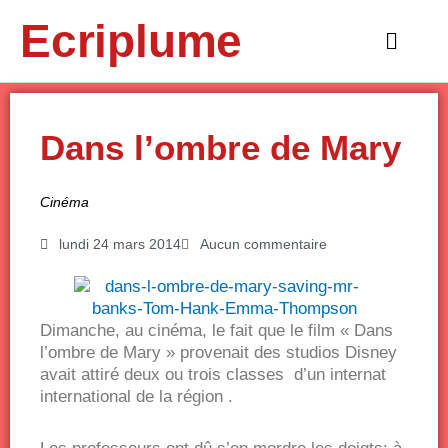
Aller
Ecriplume
au
Main
contenu
Menu
Dans l’ombre de Mary
Cinéma
lundi 24 mars 2014
Aucun commentaire
Dimanche, au cinéma, le fait que le film « Dans
l’ombre de Mary » provenait des studios Disney
avait attiré deux ou trois classes d’un internat
international de la région .