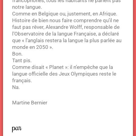
francophones, tous les habitants ne parlent pas
notre langue.
Comme en Belgique ou, justement, en Afrique.
Histoire de bien nous faire comprendre qu’il ne
faut pas rêver, Alexandre Wolff, responsable de
l’Observatoire de la langue Française, a déclaré
que « l’anglais restera la langue la plus parlée au
monde en 2050 ».
Bon.
Tant pis.
Comme disait « Planet »: il n’empêche que la
langue officielle des Jeux Olympiques reste le
français.
Na.
Martine Bernier
par