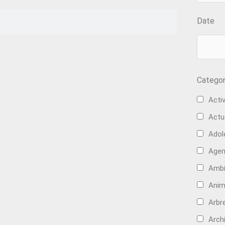
Date
Categor
Activ
Actu
Adol
Age
Ambi
Anim
Arbre
Arch