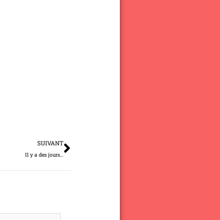
Suivant
SUIVANT
Il y a des jours…