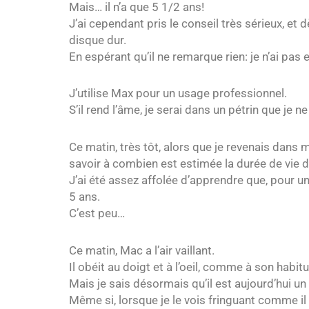
Mais… il n’a que 5 1/2 ans!
J’ai cependant pris le conseil très sérieux, et
disque dur.
En espérant qu’il ne remarque rien: je n’ai pas 
J’utilise Max pour un usage professionnel.
S’il rend l’âme, je serai dans un pétrin que je 
Ce matin, très tôt, alors que je revenais dans mo
savoir à combien est estimée la durée de vie d
J’ai été assez affolée d’apprendre que, pour un
5 ans.
C’est peu…
Ce matin, Mac a l’air vaillant.
Il obéit au doigt et à l’oeil, comme à son hab
Mais je sais désormais qu’il est aujourd’hui un 
Même si, lorsque je le vois fringuant comme il 