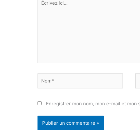
ici…
Nom*
E
ma
Enregistrer mon nom, mon e-mail et mon s