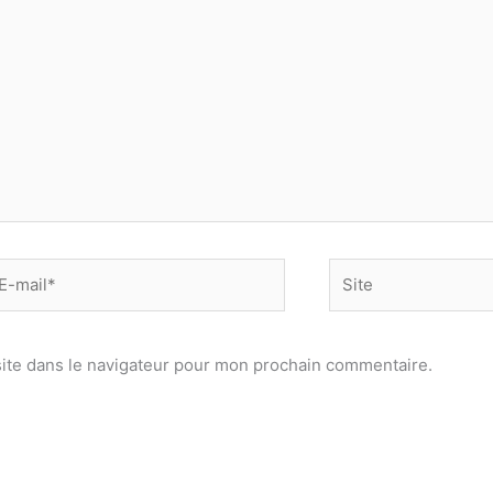
-
Site
il*
ite dans le navigateur pour mon prochain commentaire.