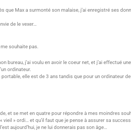
 dès que Max a surmonté son malaise, j’ai enregistré ses don
envie de le vexer…
ne me souhaite pas.
n bureau, j’ai voulu en avoir le coeur net, et j’ai effectué un
’un ordinateur.
 portable, elle est de 3 ans tandis que pour un ordinateur de
itude, et se met en quatre pour répondre à mes moindres souh
« vieil » ordi… et qu’il faut que je pense à assurer sa success
l’est aujourd’hui, je ne lui donnerais pas son âge…