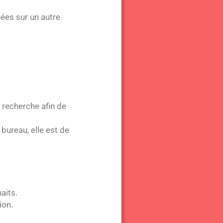
nées sur un autre
e recherche afin de
 bureau, elle est de
aits.
ion.