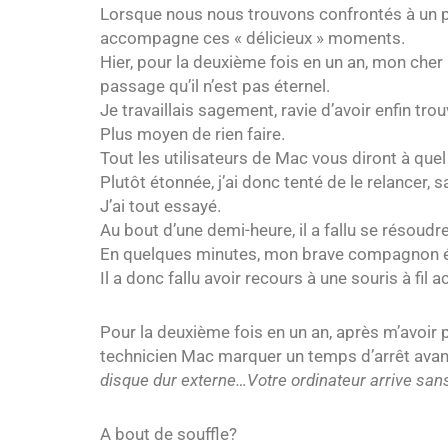
Lorsque nous nous trouvons confrontés à un p
accompagne ces « délicieux » moments.
Hier, pour la deuxième fois en un an, mon ch
passage qu’il n’est pas éternel.
Je travaillais sagement, ravie d’avoir enfin tro
Plus moyen de rien faire.
Tout les utilisateurs de Mac vous diront à que
Plutôt étonnée, j’ai donc tenté de le relancer, 
J’ai tout essayé.
Au bout d’une demi-heure, il a fallu se résoudr
En quelques minutes, mon brave compagnon éta
Il a donc fallu avoir recours à une souris à fi
Pour la deuxième fois en un an, après m’avoir 
technicien Mac marquer un temps d’arrêt avan
disque dur externe…Votre ordinateur arrive sans
A bout de souffle?