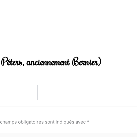
Péters, anciennement Bernier)
 champs obligatoires sont indiqués avec
*