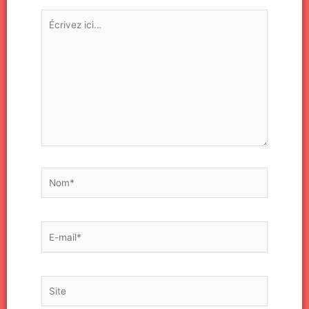
Écrivez
ici…
Nom*
E-
mail*
Site