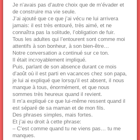
Je n’avais pas d’autre choix que de m’évader et
de construire ma vie seule.
J’ai ajouté que ce que j’ai vécu ne lui arrivera
jamais: il est très entouré, très aimé, et ne
connaîtra pas la solitude, l’obligation de fuir.
Tous les adultes qui l’entourent sont comme moi
attentifs à son bonheur, à son bien-être…
Notre conversation a continué sur ce ton.
Il était incroyablement impliqué.
Puis, parlant de son absence durant ce mois
d’août où il est parti en vacances chez son papa,
je lui ai expliqué que lorsqu’il est absent, il nous
manque à tous, énormément, et que nous
sommes très heureux quand il revient.
Il m’a expliqué ce que lui-même ressent quand il
est séparé de sa maman et de mon fils.
Des phrases simples, mais fortes.
Et j’ai eu droit à cette phrase:
– C’est comme quand tu ne viens pas… tu me
manques.