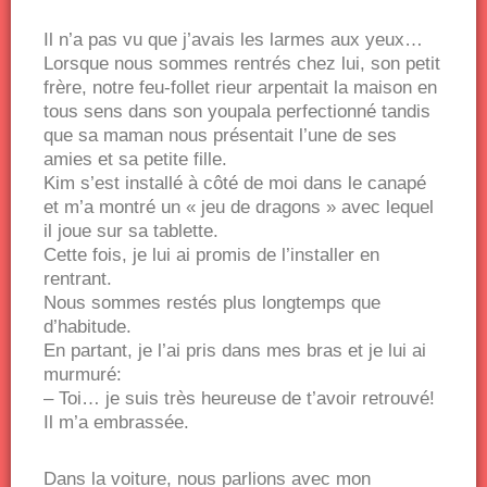
Il n’a pas vu que j’avais les larmes aux yeux…
Lorsque nous sommes rentrés chez lui, son petit
frère, notre feu-follet rieur arpentait la maison en
tous sens dans son youpala perfectionné tandis
que sa maman nous présentait l’une de ses
amies et sa petite fille.
Kim s’est installé à côté de moi dans le canapé
et m’a montré un « jeu de dragons » avec lequel
il joue sur sa tablette.
Cette fois, je lui ai promis de l’installer en
rentrant.
Nous sommes restés plus longtemps que
d’habitude.
En partant, je l’ai pris dans mes bras et je lui ai
murmuré:
– Toi… je suis très heureuse de t’avoir retrouvé!
Il m’a embrassée.
Dans la voiture, nous parlions avec mon