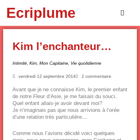
Aller
Ecriplume
au
Main
contenu
Menu
Kim l’enchanteur…
Intimité
,
Kim
,
Mon Capitaine
,
Vie quotidienne
vendredi 12 septembre 2014
2 commentaire
Avant que je ne connaisse Kim, le premier enfant
de notre Fleur d’Asie, je me faisais du souci.
Quel enfant allais-je avoir devant moi?
Je n’imaginais pas que nous arrivions à l’orée
d’une relation très particulière…
Comme nous l’avions décidé voici quelques