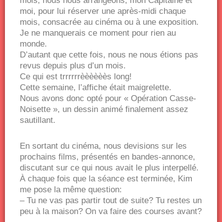
mois, nous nous arrangeons, mon Capitaine et
moi, pour lui réserver une après-midi chaque
mois, consacrée au cinéma ou à une exposition.
Je ne manquerais ce moment pour rien au
monde.
D’autant que cette fois, nous ne nous étions pas
revus depuis plus d’un mois.
Ce qui est trrrrrrèèèèèès long!
Cette semaine, l’affiche était maigrelette.
Nous avons donc opté pour « Opération Casse-
Noisette », un dessin animé finalement assez
sautillant.
En sortant du cinéma, nous devisions sur les
prochains films, présentés en bandes-annonce,
discutant sur ce qui nous avait le plus interpellé.
À chaque fois que la séance est terminée, Kim
me pose la même question:
– Tu ne vas pas partir tout de suite? Tu restes un
peu à la maison? On va faire des courses avant?