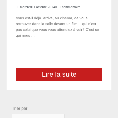
mercredi 1 octobre 2014
1 commentaire
Vous est-il déjà arrivé, au cinéma, de vous
retrouver dans la salle devant un film… qui n’est
pas celui que vous vous attendiez à voir? C’est ce
qui nous …
Lire la suite
choix
Trier par :