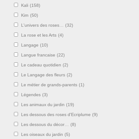
Kali
(158)
Kim
(50)
L'univers des roses…
(32)
La rose et les Arts
(4)
Langage
(10)
Langue francaise
(22)
Le cadeau quotidien
(2)
Le Langage des fleurs
(2)
Le métier de grands-parents
(1)
Légendes
(3)
Les animaux du jardin
(19)
Les dessous des roses d'Ecriplume
(9)
Les dessous du décor…
(8)
Les oiseaux du jardin
(5)