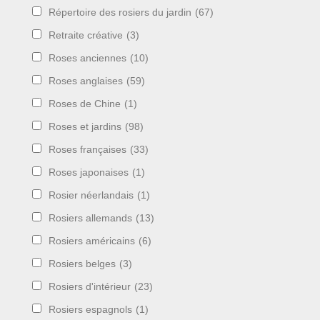
Répertoire des rosiers du jardin
(67)
Retraite créative
(3)
Roses anciennes
(10)
Roses anglaises
(59)
Roses de Chine
(1)
Roses et jardins
(98)
Roses françaises
(33)
Roses japonaises
(1)
Rosier néerlandais
(1)
Rosiers allemands
(13)
Rosiers américains
(6)
Rosiers belges
(3)
Rosiers d'intérieur
(23)
Rosiers espagnols
(1)