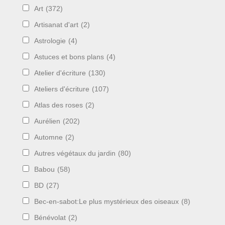
Art
(372)
Artisanat d'art
(2)
Astrologie
(4)
Astuces et bons plans
(4)
Atelier d'écriture
(130)
Ateliers d'écriture
(107)
Atlas des roses
(2)
Aurélien
(202)
Automne
(2)
Autres végétaux du jardin
(80)
Babou
(58)
BD
(27)
Bec-en-sabot:Le plus mystérieux des oiseaux
(8)
Bénévolat
(2)