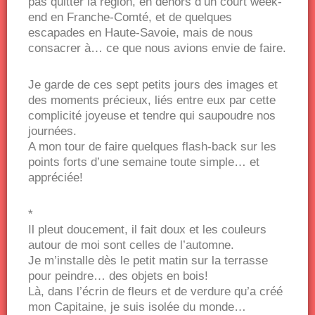
pas quitter la région, en dehors d’un court week-
end en Franche-Comté, et de quelques
escapades en Haute-Savoie, mais de nous
consacrer à… ce que nous avions envie de faire.
Je garde de ces sept petits jours des images et
des moments précieux, liés entre eux par cette
complicité joyeuse et tendre qui saupoudre nos
journées.
A mon tour de faire quelques flash-back sur les
points forts d’une semaine toute simple… et
appréciée!
*
Il pleut doucement, il fait doux et les couleurs
autour de moi sont celles de l’automne.
Je m’installe dès le petit matin sur la terrasse
pour peindre… des objets en bois!
Là, dans l’écrin de fleurs et de verdure qu’a créé
mon Capitaine, je suis isolée du monde…