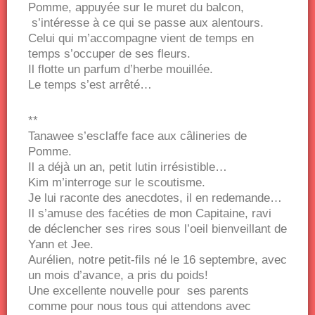
Pomme, appuyée sur le muret du balcon,
s’intéresse à ce qui se passe aux alentours.
Celui qui m’accompagne vient de temps en
temps s’occuper de ses fleurs.
Il flotte un parfum d’herbe mouillée.
Le temps s’est arrêté…
**
Tanawee s’esclaffe face aux câlineries de
Pomme.
Il a déjà un an, petit lutin irrésistible…
Kim m’interroge sur le scoutisme.
Je lui raconte des anecdotes, il en redemande…
Il s’amuse des facéties de mon Capitaine, ravi
de déclencher ses rires sous l’oeil bienveillant de
Yann et Jee.
Aurélien, notre petit-fils né le 16 septembre, avec
un mois d’avance, a pris du poids!
Une excellente nouvelle pour ses parents
comme pour nous tous qui attendons avec