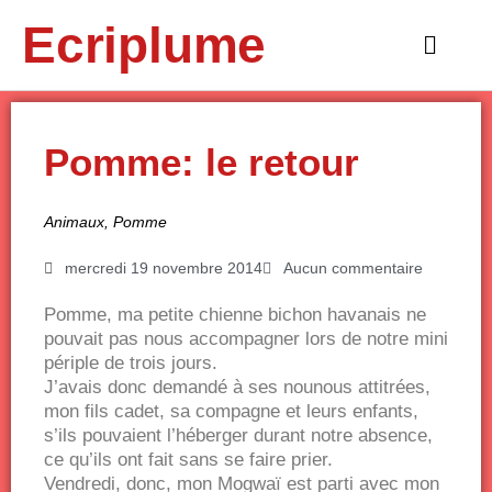
Aller
Ecriplume
au
Main
contenu
Menu
Pomme: le retour
Animaux
,
Pomme
mercredi 19 novembre 2014
Aucun commentaire
Pomme, ma petite chienne bichon havanais ne
pouvait pas nous accompagner lors de notre mini
périple de trois jours.
J’avais donc demandé à ses nounous attitrées,
mon fils cadet, sa compagne et leurs enfants,
s’ils pouvaient l’héberger durant notre absence,
ce qu’ils ont fait sans se faire prier.
Vendredi, donc, mon Mogwaï est parti avec mon