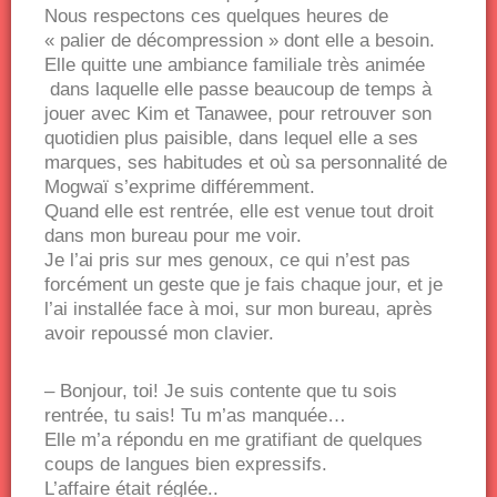
Nous respectons ces quelques heures de
« palier de décompression » dont elle a besoin.
Elle quitte une ambiance familiale très animée
dans laquelle elle passe beaucoup de temps à
jouer avec Kim et Tanawee, pour retrouver son
quotidien plus paisible, dans lequel elle a ses
marques, ses habitudes et où sa personnalité de
Mogwaï s’exprime différemment.
Quand elle est rentrée, elle est venue tout droit
dans mon bureau pour me voir.
Je l’ai pris sur mes genoux, ce qui n’est pas
forcément un geste que je fais chaque jour, et je
l’ai installée face à moi, sur mon bureau, après
avoir repoussé mon clavier.
– Bonjour, toi! Je suis contente que tu sois
rentrée, tu sais! Tu m’as manquée…
Elle m’a répondu en me gratifiant de quelques
coups de langues bien expressifs.
L’affaire était réglée..