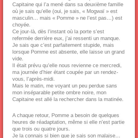
Capitaine qui l’a mené dans sa deuxième famille
où je sais qu’elle (oui, je sais, « Mogwaï » est
masculin… mais « Pomme » ne l’est pas…) est
choyée.
Ce jour-là, dès l’instant où la porte s’est
refermée derrière eux, j’ai ressenti un manque.
Je sais que c’est parfaitement stupide, mais
lorsque Pomme est absente, elle laisse un grand
vide.
Il était prévu qu’elle nous revienne ce mercredi,
ma journée d’hier étant coupée par un rendez-
vous, l’après-midi.
Mais le matin, me voyant un peu perdue sans
mon inséparable petite ombre noire, mon
Capitaine est allé la rechercher dans la matinée.
A chaque retour, Pomme a besoin de quelques
heures de réadaptation, même si elle n’est partie
que trois ou quatre jours.
Je la connais si bien que je sais son malaise…