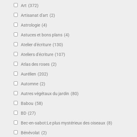
Art
(372)
Artisanat d'art
(2)
Astrologie
(4)
Astuces et bons plans
(4)
Atelier d'écriture
(130)
Ateliers d'écriture
(107)
Atlas des roses
(2)
Aurélien
(202)
Automne
(2)
Autres végétaux du jardin
(80)
Babou
(58)
BD
(27)
Bec-en-sabot:Le plus mystérieux des oiseaux
(8)
Bénévolat
(2)