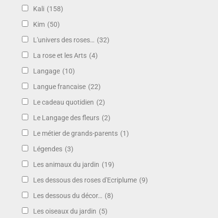
Kali
(158)
Kim
(50)
L'univers des roses…
(32)
La rose et les Arts
(4)
Langage
(10)
Langue francaise
(22)
Le cadeau quotidien
(2)
Le Langage des fleurs
(2)
Le métier de grands-parents
(1)
Légendes
(3)
Les animaux du jardin
(19)
Les dessous des roses d'Ecriplume
(9)
Les dessous du décor…
(8)
Les oiseaux du jardin
(5)