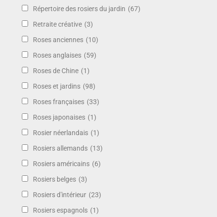
Répertoire des rosiers du jardin
(67)
Retraite créative
(3)
Roses anciennes
(10)
Roses anglaises
(59)
Roses de Chine
(1)
Roses et jardins
(98)
Roses françaises
(33)
Roses japonaises
(1)
Rosier néerlandais
(1)
Rosiers allemands
(13)
Rosiers américains
(6)
Rosiers belges
(3)
Rosiers d'intérieur
(23)
Rosiers espagnols
(1)