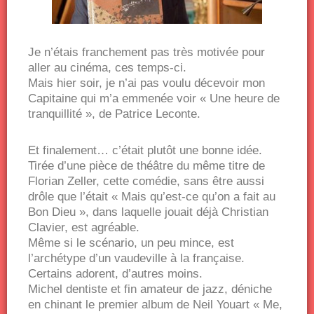
Je n’étais franchement pas très motivée pour
aller au cinéma, ces temps-ci.
Mais hier soir, je n’ai pas voulu décevoir mon
Capitaine qui m’a emmenée voir « Une heure de
tranquillité », de Patrice Leconte.
Et finalement… c’était plutôt une bonne idée.
Tirée d’une pièce de théâtre du même titre de
Florian Zeller, cette comédie, sans être aussi
drôle que l’était « Mais qu’est-ce qu’on a fait au
Bon Dieu », dans laquelle jouait déjà Christian
Clavier, est agréable.
Même si le scénario, un peu mince, est
l’archétype d’un vaudeville à la française.
Certains adorent, d’autres moins.
Michel dentiste et fin amateur de jazz, déniche
en chinant le premier album de Neil Youart « Me,