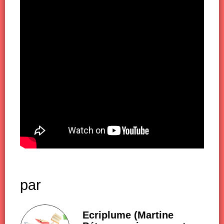
par
Ecriplume (Martine