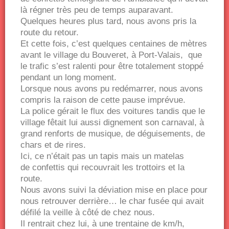
là régner très peu de temps auparavant.
Quelques heures plus tard, nous avons pris la
route du retour.
Et cette fois, c’est quelques centaines de mètres
avant le village du Bouveret, à Port-Valais, que
le trafic s’est ralenti pour être totalement stoppé
pendant un long moment.
Lorsque nous avons pu redémarrer, nous avons
compris la raison de cette pause imprévue.
La police gérait le flux des voitures tandis que le
village fêtait lui aussi dignement son carnaval, à
grand renforts de musique, de déguisements, de
chars et de rires.
Ici, ce n’était pas un tapis mais un matelas
de confettis qui recouvrait les trottoirs et la
route.
Nous avons suivi la déviation mise en place pour
nous retrouver derrière… le char fusée qui avait
défilé la veille à côté de chez nous.
Il rentrait chez lui, à une trentaine de km/h,