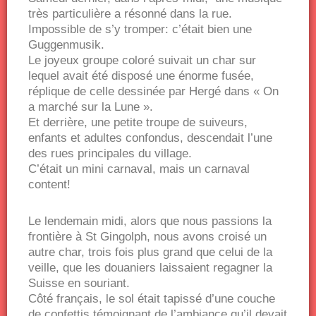
très particulière a résonné dans la rue.
Impossible de s’y tromper: c’était bien une
Guggenmusik.
Le joyeux groupe coloré suivait un char sur
lequel avait été disposé une énorme fusée,
réplique de celle dessinée par Hergé dans « On
a marché sur la Lune ».
Et derrière, une petite troupe de suiveurs,
enfants et adultes confondus, descendait l’une
des rues principales du village.
C’était un mini carnaval, mais un carnaval
content!
Le lendemain midi, alors que nous passions la
frontière à St Gingolph, nous avons croisé un
autre char, trois fois plus grand que celui de la
veille, que les douaniers laissaient regagner la
Suisse en souriant.
Côté français, le sol était tapissé d’une couche
de confettis témoignant de l’ambiance qu’il devait