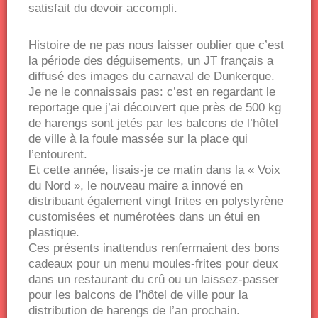
satisfait du devoir accompli.
Histoire de ne pas nous laisser oublier que c’est
la période des déguisements, un JT français a
diffusé des images du carnaval de Dunkerque.
Je ne le connaissais pas: c’est en regardant le
reportage que j’ai découvert que près de 500 kg
de harengs sont jetés par les balcons de l’hôtel
de ville à la foule massée sur la place qui
l’entourent.
Et cette année, lisais-je ce matin dans la « Voix
du Nord », le nouveau maire a innové en
distribuant également vingt frites en polystyrène
customisées et numérotées dans un étui en
plastique.
Ces présents inattendus renfermaient des bons
cadeaux pour un menu moules-frites pour deux
dans un restaurant du crû ou un laissez-passer
pour les balcons de l’hôtel de ville pour la
distribution de harengs de l’an prochain.