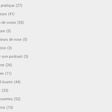
 pratique
(27)
eurs
(41)
 de coeur
(55)
ure
(5)
teurs de rose
(5)
tion
(3)
r son podcast
(3)
ine
(26)
ure
(11)
d Austin
(44)
o
(23)
uvertes
(52)
ins
(10)