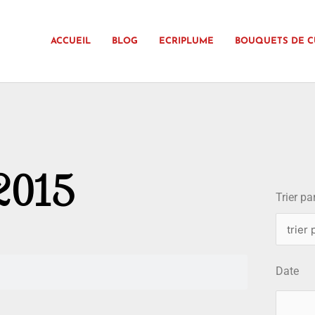
ACCUEIL
BLOG
ECRIPLUME
BOUQUETS DE C
choix
 2015
Trier par
Date