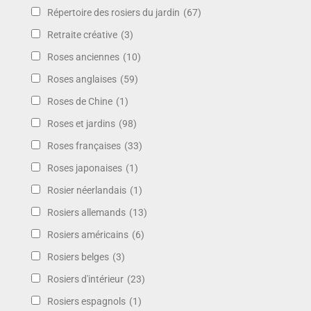
Répertoire des rosiers du jardin
(67)
Retraite créative
(3)
Roses anciennes
(10)
Roses anglaises
(59)
Roses de Chine
(1)
Roses et jardins
(98)
Roses françaises
(33)
Roses japonaises
(1)
Rosier néerlandais
(1)
Rosiers allemands
(13)
Rosiers américains
(6)
Rosiers belges
(3)
Rosiers d'intérieur
(23)
Rosiers espagnols
(1)