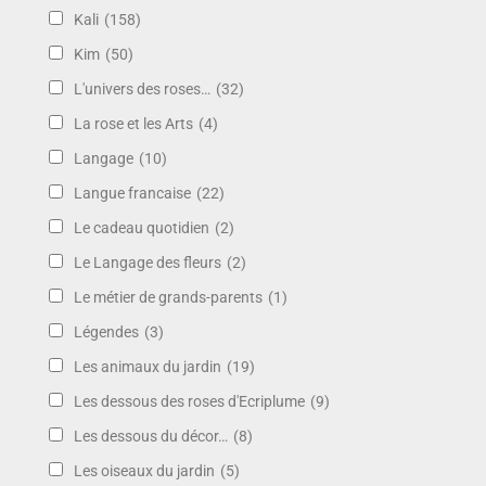
Kali
(158)
Kim
(50)
L'univers des roses…
(32)
La rose et les Arts
(4)
Langage
(10)
Langue francaise
(22)
Le cadeau quotidien
(2)
Le Langage des fleurs
(2)
Le métier de grands-parents
(1)
Légendes
(3)
Les animaux du jardin
(19)
Les dessous des roses d'Ecriplume
(9)
Les dessous du décor…
(8)
Les oiseaux du jardin
(5)