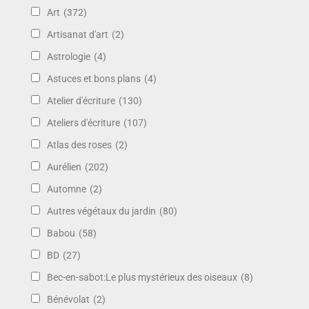
Art
(372)
Artisanat d'art
(2)
Astrologie
(4)
Astuces et bons plans
(4)
Atelier d'écriture
(130)
Ateliers d'écriture
(107)
Atlas des roses
(2)
Aurélien
(202)
Automne
(2)
Autres végétaux du jardin
(80)
Babou
(58)
BD
(27)
Bec-en-sabot:Le plus mystérieux des oiseaux
(8)
Bénévolat
(2)