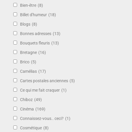
Bien-être
(8)
Billet d'humeur
(18)
Blogs
(8)
Bonnes adresses
(13)
Bouquets fleuris
(13)
Bretagne
(16)
Brico
(5)
Camélias
(17)
Cartes postales anciennes
(5)
Ce qui me fait craquer
(1)
Chiboz
(49)
Cinéma
(169)
Connaissez-vous.. ceci?
(1)
Cosmétique
(8)