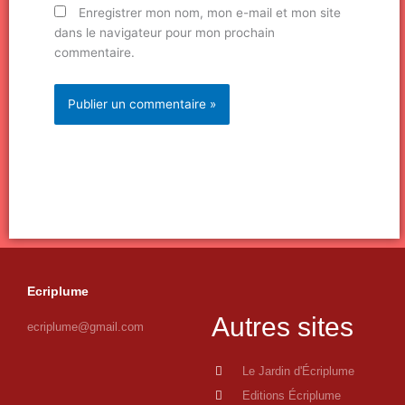
Enregistrer mon nom, mon e-mail et mon site
dans le navigateur pour mon prochain
commentaire.
Ecriplume
Autres sites
ecriplume@gmail.com
Le Jardin d'Écriplume
Editions Écriplume