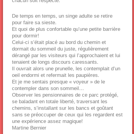
chacun soit respecté.
De temps en temps, un singe adulte se retire
pour faire sa sieste.
Et quoi de plus confortable qu’une petite barrière
pour dormir!
Celui-ci s’était placé au bord du chemin et
dormait du sommeil du juste, régulièrement
dérangé par les visiteurs qui l’approchaient et lui
tenaient de longs discours caressants.
Il ouvrait alors une prunelle, les contemplait d’un
oeil endormi et refermait les paupières.
Et je me sentais presque « voyeur » de le
contempler dans son sommeil…
Observer les pensionnaires de ce parc protégé,
se baladant en totale liberté, traversant les
chemins, s’installant sur les bancs et goûtant
sans se préoccuper de ceux qui les regardent est
une expérience assez magique!
Martine Bernier