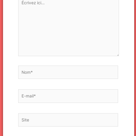
ici…
Nom*
E-
mail*
Site