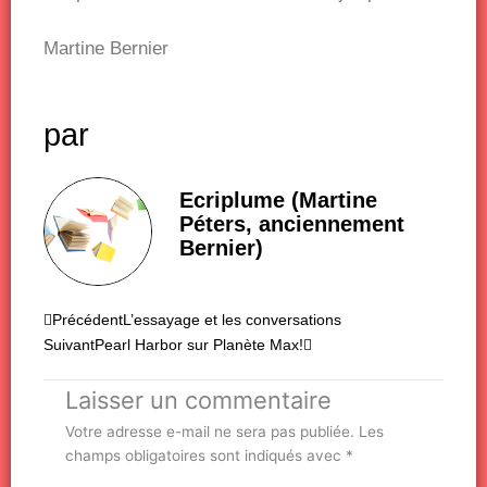
Martine Bernier
par
Ecriplume (Martine
Péters, anciennement
Bernier)
Précédent
Suivant
Précédent
L’essayage et les conversations
Suivant
Pearl Harbor sur Planète Max!
Laisser un commentaire
Votre adresse e-mail ne sera pas publiée.
Les
champs obligatoires sont indiqués avec
*