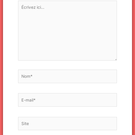
Écrivez
ici…
Nom*
E-
mail*
Site