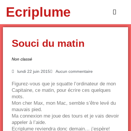
Aller
Ecriplume
au
Main
contenu
Menu
Souci du matin
Non classé
lundi 22 juin 2015
Aucun commentaire
Figurez-vous que je squatte l’ordinateur de mon
Capitaine, ce matin, pour écrire ces quelques
mots.
Mon cher Max, mon Mac, semble s’être levé du
mauvais pied.
Ma connexion me joue des tours et je vais devoir
appeler à l’aide.
Ecriplume reviendra donc demain… j’espère!