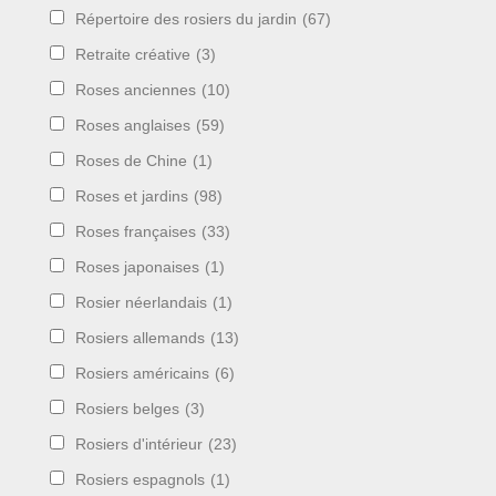
Répertoire des rosiers du jardin
(67)
Retraite créative
(3)
Roses anciennes
(10)
Roses anglaises
(59)
Roses de Chine
(1)
Roses et jardins
(98)
Roses françaises
(33)
Roses japonaises
(1)
Rosier néerlandais
(1)
Rosiers allemands
(13)
Rosiers américains
(6)
Rosiers belges
(3)
Rosiers d'intérieur
(23)
Rosiers espagnols
(1)