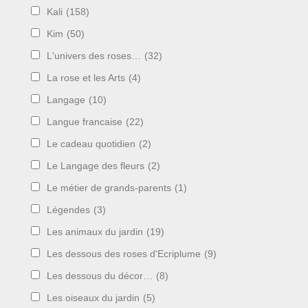
Kali
(158)
Kim
(50)
L'univers des roses…
(32)
La rose et les Arts
(4)
Langage
(10)
Langue francaise
(22)
Le cadeau quotidien
(2)
Le Langage des fleurs
(2)
Le métier de grands-parents
(1)
Légendes
(3)
Les animaux du jardin
(19)
Les dessous des roses d'Ecriplume
(9)
Les dessous du décor…
(8)
Les oiseaux du jardin
(5)