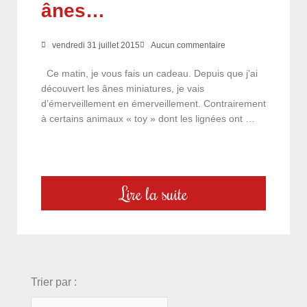
ânes…
vendredi 31 juillet 2015
Aucun commentaire
Ce matin, je vous fais un cadeau. Depuis que j’ai
découvert les ânes miniatures, je vais
d’émerveillement en émerveillement. Contrairement
à certains animaux « toy » dont les lignées ont …
Lire la suite
choix
Trier par :