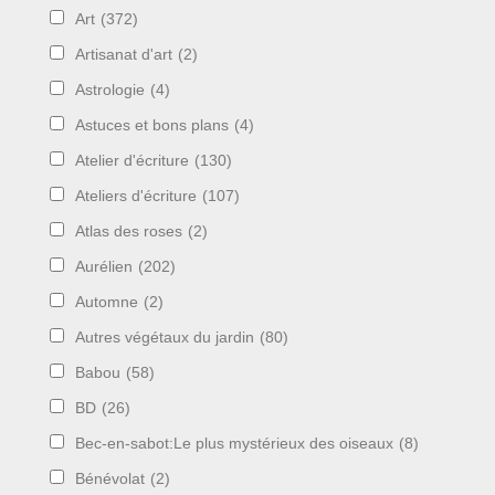
Art
(372)
Artisanat d'art
(2)
Astrologie
(4)
Astuces et bons plans
(4)
Atelier d'écriture
(130)
Ateliers d'écriture
(107)
Atlas des roses
(2)
Aurélien
(202)
Automne
(2)
Autres végétaux du jardin
(80)
Babou
(58)
BD
(26)
Bec-en-sabot:Le plus mystérieux des oiseaux
(8)
Bénévolat
(2)