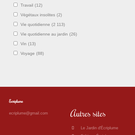
Travail
(12)
Végétaux insolites
(2)
Vie quotidienne
(2 113)
Vie quotidienne au jardin
(26)
Vin
(13)
Voyage
(88)
Ecriplume
Autres sites
ecriplume@gmail.com
Le Jardin d'Écriplume