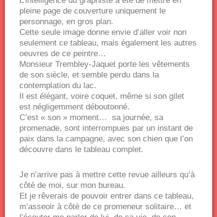
L’intelligence du graphiste a été de mettre en
pleine page de couverture uniquement le
personnage, en gros plan.
Cette seule image donne envie d’aller voir non
seulement ce tableau, mais également les autres
oeuvres de ce peintre…
Monsieur Trembley-Jaquet porte les vêtements
de son siècle, et semble perdu dans la
contemplation du lac.
Il est élégant, voire coquet, même si son gilet
est négligemment déboutonné.
C’est « son » moment… sa journée, sa
promenade, sont interrompues par un instant de
paix dans la campagne, avec son chien que l’on
découvre dans le tableau complet.
Je n’arrive pas à mettre cette revue ailleurs qu’à
côté de moi, sur mon bureau.
Et je rêverais de pouvoir entrer dans ce tableau,
m’asseoir à côté de ce promeneur solitaire… et