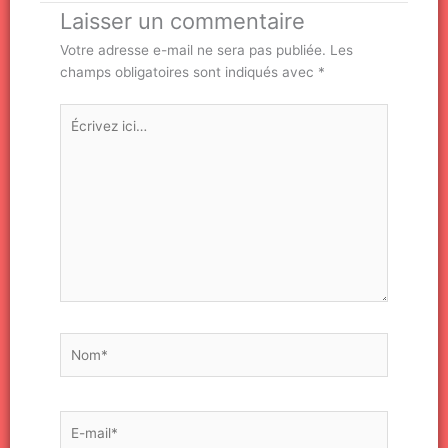
Laisser un commentaire
Votre adresse e-mail ne sera pas publiée.
Les
champs obligatoires sont indiqués avec
*
Écrivez
ici…
Nom*
E-
mail*