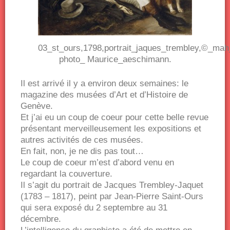
03_st_ours,1798,portrait_jaques_trembley,©_ma
photo_ Maurice_aeschimann.
Il est arrivé il y a environ deux semaines: le
magazine des musées d’Art et d’Histoire de
Genève.
Et j’ai eu un coup de coeur pour cette belle revue
présentant merveilleusement les expositions et
autres activités de ces musées.
En fait, non, je ne dis pas tout…
Le coup de coeur m’est d’abord venu en
regardant la couverture.
Il s’agit du portrait de Jacques Trembley-Jaquet
(1783 – 1817), peint par Jean-Pierre Saint-Ours
qui sera exposé du 2 septembre au 31
décembre.