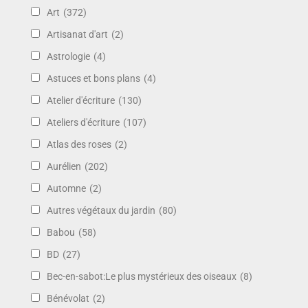
Art
(372)
Artisanat d'art
(2)
Astrologie
(4)
Astuces et bons plans
(4)
Atelier d'écriture
(130)
Ateliers d'écriture
(107)
Atlas des roses
(2)
Aurélien
(202)
Automne
(2)
Autres végétaux du jardin
(80)
Babou
(58)
BD
(27)
Bec-en-sabot:Le plus mystérieux des oiseaux
(8)
Bénévolat
(2)