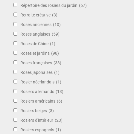
Répertoire des rosiers du jardin
(67)
Retraite créative
(3)
Roses anciennes
(10)
Roses anglaises
(59)
Roses de Chine
(1)
Roses et jardins
(98)
Roses françaises
(33)
Roses japonaises
(1)
Rosier néerlandais
(1)
Rosiers allemands
(13)
Rosiers américains
(6)
Rosiers belges
(3)
Rosiers d'intérieur
(23)
Rosiers espagnols
(1)