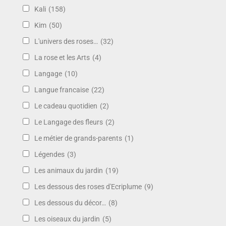
Kali
(158)
Kim
(50)
L'univers des roses…
(32)
La rose et les Arts
(4)
Langage
(10)
Langue francaise
(22)
Le cadeau quotidien
(2)
Le Langage des fleurs
(2)
Le métier de grands-parents
(1)
Légendes
(3)
Les animaux du jardin
(19)
Les dessous des roses d'Ecriplume
(9)
Les dessous du décor…
(8)
Les oiseaux du jardin
(5)