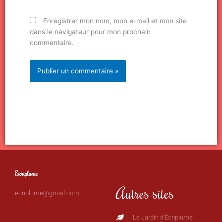
Enregistrer mon nom, mon e-mail et mon site
dans le navigateur pour mon prochain
commentaire.
Ecriplume
Autres sites
ecriplume@gmail.com
Le Jardin d'Écriplume