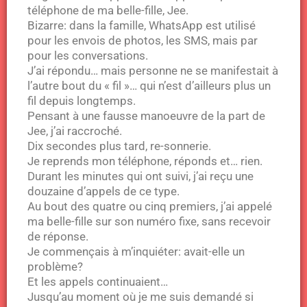
téléphone de ma belle-fille, Jee.
Bizarre: dans la famille, WhatsApp est utilisé
pour les envois de photos, les SMS, mais par
pour les conversations.
J’ai répondu… mais personne ne se manifestait à
l’autre bout du « fil »… qui n’est d’ailleurs plus un
fil depuis longtemps.
Pensant à une fausse manoeuvre de la part de
Jee, j’ai raccroché.
Dix secondes plus tard, re-sonnerie.
Je reprends mon téléphone, réponds et… rien.
Durant les minutes qui ont suivi, j’ai reçu une
douzaine d’appels de ce type.
Au bout des quatre ou cinq premiers, j’ai appelé
ma belle-fille sur son numéro fixe, sans recevoir
de réponse.
Je commençais à m’inquiéter: avait-elle un
problème?
Et les appels continuaient…
Jusqu’au moment où je me suis demandé si