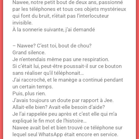
Nawee, notre petit bout de deux ans, passionné
par les téléphones et tous ces objets mystérieux
qui font du bruit, n’était pas l’interlocuteur
invisible.
À la sonnerie suivante, j’ai demandé
– Nawee? C’est toi, bout de chou?
Grand silence.
Je n’entendais même pas une respiration.
Si c’était lui, peut-être poussait-il sur ce bouton
sans réaliser qu’il téléphonait…
J’ai raccroché, et le manège a continué pendant
un certain temps.
Puis, plus rien.
J’avais toujours un doute par rapport à Jee.
Allait-elle bien? Avait-elle besoin d’aide?
Je l’ai rappelée peu après et c’est elle qui m’a
expliqué le fin mot de l’histoire…
Nawee avait bel et bien trouvé ce téléphone sur
lequel seul WhatsApp était encore en service.