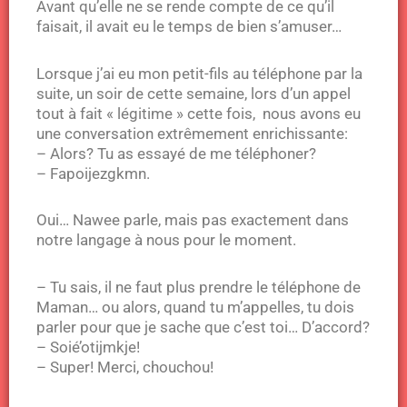
Avant qu’elle ne se rende compte de ce qu’il
faisait, il avait eu le temps de bien s’amuser…
Lorsque j’ai eu mon petit-fils au téléphone par la
suite, un soir de cette semaine, lors d’un appel
tout à fait « légitime » cette fois, nous avons eu
une conversation extrêmement enrichissante:
– Alors? Tu as essayé de me téléphoner?
– Fapoijezgkmn.
Oui… Nawee parle, mais pas exactement dans
notre langage à nous pour le moment.
– Tu sais, il ne faut plus prendre le téléphone de
Maman… ou alors, quand tu m’appelles, tu dois
parler pour que je sache que c’est toi… D’accord?
– Soié’otijmkje!
– Super! Merci, chouchou!