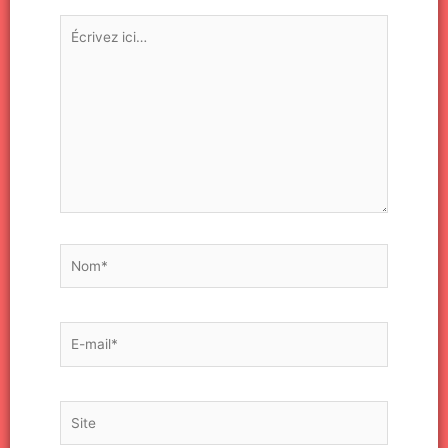
Écrivez
ici…
Nom*
E-
mail*
Site