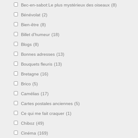
Bec-en-sabot:Le plus mystérieux des oiseaux
(8)
Bénévolat
(2)
Bien-être
(8)
Billet d'humeur
(18)
Blogs
(8)
Bonnes adresses
(13)
Bouquets fleuris
(13)
Bretagne
(16)
Brico
(5)
Camélias
(17)
Cartes postales anciennes
(5)
Ce qui me fait craquer
(1)
Chiboz
(49)
Cinéma
(169)