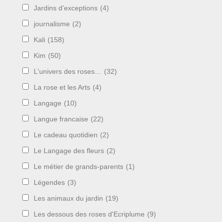
Jardins d'exceptions
(4)
journalisme
(2)
Kali
(158)
Kim
(50)
L'univers des roses…
(32)
La rose et les Arts
(4)
Langage
(10)
Langue francaise
(22)
Le cadeau quotidien
(2)
Le Langage des fleurs
(2)
Le métier de grands-parents
(1)
Légendes
(3)
Les animaux du jardin
(19)
Les dessous des roses d'Ecriplume
(9)