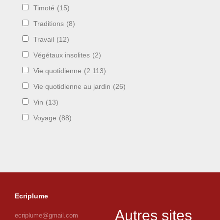
Timoté
(15)
Traditions
(8)
Travail
(12)
Végétaux insolites
(2)
Vie quotidienne
(2 113)
Vie quotidienne au jardin
(26)
Vin
(13)
Voyage
(88)
Ecriplume
Autres sites
ecriplume@gmail.com