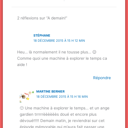
2 réflexions sur “A demain!”
STÉPHANE
18 DÉCEMBRE 2015 À 15 H 12 MIN
Heu… là normalement il ne tousse plus… 😉
Comme quoi une machine à explorer le temps ca
aide !
Répondre
MARTINE BERNIER
18 DÉCEMBRE 2015 À 15 H 16 MIN
🙂 Une machine à explorer le temps… et un ange
gardien trrrrrèèèèèès doué et encore plus
dévoué!!!!! Demain matin, je reviendrai sur cet
épisode mémorable qui m’aura fait passer une