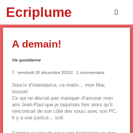
Aller
Ecriplume
au
Main
contenu
Menu
A demain!
Vie quotidienne
vendredi 18 décembre 2015
2 commentaire
Soucis d’intendance, ce matin… mon Mac
tousse!
Ce qui ne devrait pas manquer d’amuser mon
ami Jean-Paul que je taquinais hier alors qu’il
rencontrait de son côté des souci avec son PC.
Il y a une justice… snif.