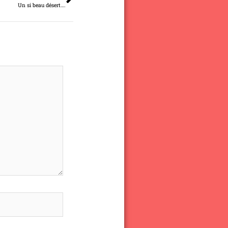
Un si beau désert….