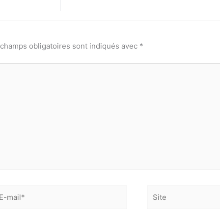
 champs obligatoires sont indiqués avec
*
-
Site
il*