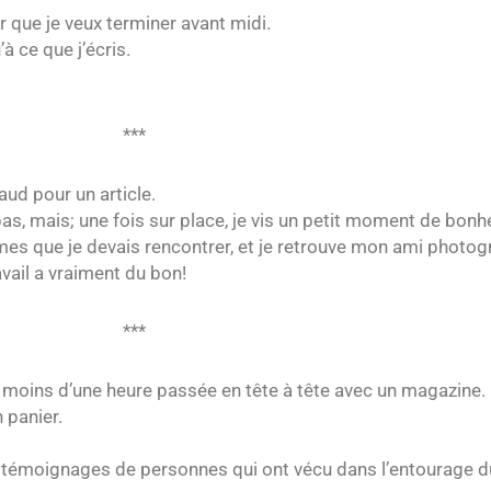
r que je veux terminer avant midi.
 ce que j’écris.
***
ud pour un article.
as, mais; une fois sur place, je vis un petit moment de bonh
s que je devais rencontrer, et je retrouve mon ami photog
avail a vraiment du bon!
***
de moins d’une heure passée en tête à tête avec un magazine.
 panier.
 témoignages de personnes qui ont vécu dans l’entourage du 