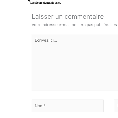
Les fleurs d’Andalousie…
Laisser un commentaire
Votre adresse e-mail ne sera pas publiée.
Les
Écrivez
ici…
Nom*
E
ma