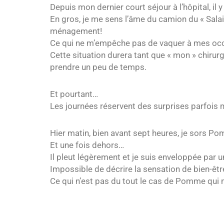
Depuis mon dernier court séjour à l’hôpital, il 
En gros, je me sens l’âme du camion du « Salair
ménagement!
Ce qui ne m’empêche pas de vaquer à mes occu
Cette situation durera tant que « mon » chirurg
prendre un peu de temps.
Et pourtant…
Les journées réservent des surprises parfois m
Hier matin, bien avant sept heures, je sors P
Et une fois dehors…
Il pleut légèrement et je suis enveloppée par u
Impossible de décrire la sensation de bien-ê
Ce qui n’est pas du tout le cas de Pomme qui m’