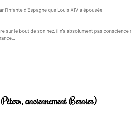
par l’Infante d’Espagne que Louis XIV a épousée.
ibre sur le bout de son nez, il n’a absolument pas conscienc
chance…
Péters, anciennement Bernier)