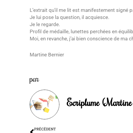
L’extrait qu’il me lit est manifestement signé 
Je lui pose la question, il acquiesce.
Je le regarde.
Profil de médaille, lunettes perchées en équil
Moi, en revanche, j’ai bien conscience de ma 
Martine Bernier
par
Ecriplume (Martine 
Précédent
PRÉCÉDENT