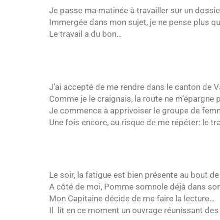
Je passe ma matinée à travailler sur un dossie
Immergée dans mon sujet, je ne pense plus qu’à
Le travail a du bon…
J’ai accepté de me rendre dans le canton de Va
Comme je le craignais, la route ne m’épargne p
Je commence à apprivoiser le groupe de femme
Une fois encore, au risque de me répéter: le tr
Le soir, la fatigue est bien présente au bout 
A côté de moi, Pomme somnole déjà dans son
Mon Capitaine décide de me faire la lecture…
Il lit en ce moment un ouvrage réunissant des