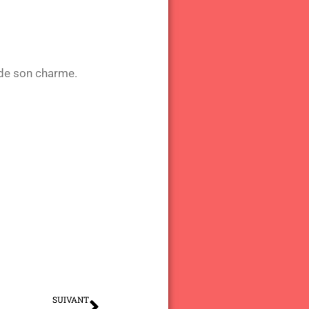
e de son charme.
Suivant
SUIVANT