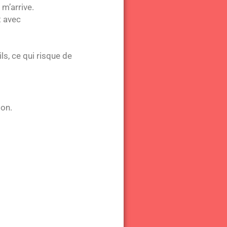
 m’arrive.
t avec
ls, ce qui risque de
ion.