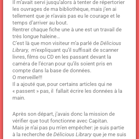
Il m’avait servi jusqu’alors à tenter de répertorier
les ouvrages de ma bibliothèque, mais j’en ai
tellement que je n’avais pas eu le courage et le
temps d’arriver au bout.
Rentrer chaque fiche une à une est un travail de
très longue haleine…
C’est là que mon visiteur m’a parlé de
Délicious
Library,
m’expliquant qu’il suffisait de scanner
livres, films ou CD en les passant devant la
caméra de l’écran pour qu’ils soient pris en
compte dans la base de données.
O merveille!!!
Il a ajouté que, pour certains articles qui ne
« passent » pas, il fallait écrire les données à la
main.
Après son départ, j’avais donc la mission de
vérifier que tout fonctionne avec Capitan.
Mais je n’ai pas pu m’en empêcher: je suis partie
à la recherche de
Délicious Library
que je me suis