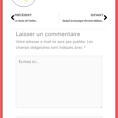
Précédent
Sui
PRÉCÉDENT
SUIVANT
Le choix de l’arbre…
Quand la musique devient tableau…
Laisser un commentaire
Votre adresse e-mail ne sera pas publiée.
Les
champs obligatoires sont indiqués avec
*
Écrivez
ici…