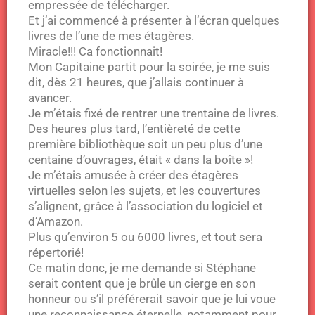
empressée de télécharger.
Et j’ai commencé à présenter à l’écran quelques
livres de l’une de mes étagères.
Miracle!!! Ca fonctionnait!
Mon Capitaine partit pour la soirée, je me suis
dit, dès 21 heures, que j’allais continuer à
avancer.
Je m’étais fixé de rentrer une trentaine de livres.
Des heures plus tard, l’entièreté de cette
première bibliothèque soit un peu plus d’une
centaine d’ouvrages, était « dans la boîte »!
Je m’étais amusée à créer des étagères
virtuelles selon les sujets, et les couvertures
s’alignent, grâce à l’association du logiciel et
d’Amazon.
Plus qu’environ 5 ou 6000 livres, et tout sera
répertorié!
Ce matin donc, je me demande si Stéphane
serait content que je brûle un cierge en son
honneur ou s’il préférerait savoir que je lui voue
une reconnaissance éternelle, notamment pour