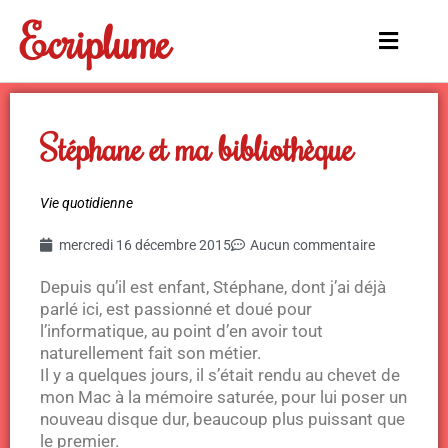
Aller
Ecriplume
au
Main
contenu
Menu
Stéphane et ma bibliothèque
Vie quotidienne
mercredi 16 décembre 2015
Aucun commentaire
Depuis qu’il est enfant, Stéphane, dont j’ai déjà
parlé ici, est passionné et doué pour
l’informatique, au point d’en avoir tout
naturellement fait son métier.
Il y a quelques jours, il s’était rendu au chevet de
mon Mac à la mémoire saturée, pour lui poser un
nouveau disque dur, beaucoup plus puissant que
le premier.