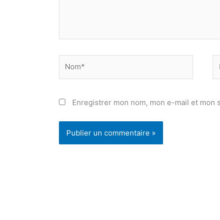
Nom*
E
ma
Enregistrer mon nom, mon e-mail et mon s