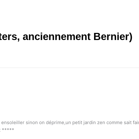
ters, anciennement Bernier)
 ensoleiller sinon on déprime,un petit jardin zen comme sait faire
 *****