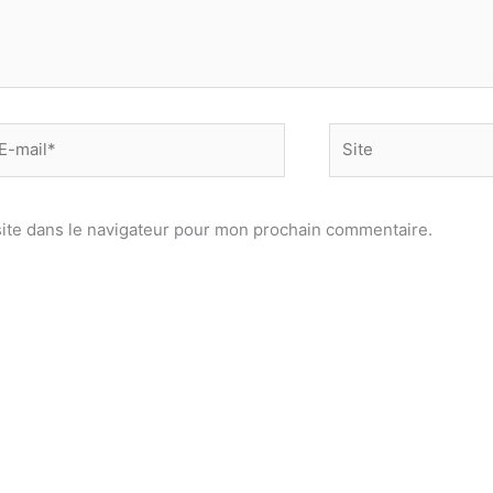
-
Site
il*
ite dans le navigateur pour mon prochain commentaire.