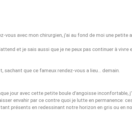
ez-vous avec mon chirurgien, j’ai au fond de moi une petite 
’attend et je sais aussi que je ne peux pas continuer à vivre 
it, sachant que ce fameux rendez-vous a lieu… demain.
ue jour avec cette petite boule d’angoisse inconfortable, j’a
 laisser envahir par ce contre quoi je lutte en permanence: 
ant présents en redessinant notre horizon en gris ou en noi