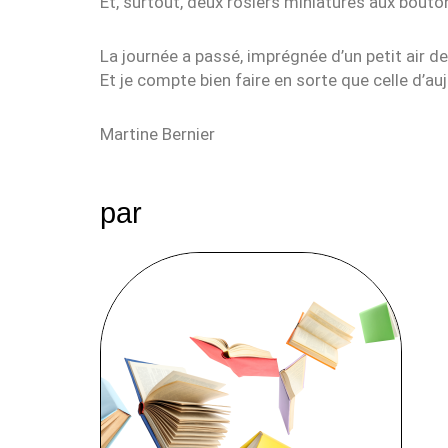
Et, surtout, deux rosiers miniatures aux bout
La journée a passé, imprégnée d’un petit air 
Et je compte bien faire en sorte que celle d’au
Martine Bernier
par