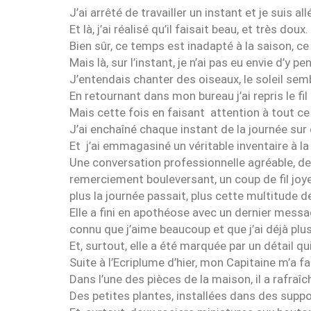
J’ai arrêté de travailler un instant et je suis all
Et là, j’ai réalisé qu’il faisait beau, et très doux.
Bien sûr, ce temps est inadapté à la saison, ce
Mais là, sur l’instant, je n’ai pas eu envie d’y pe
J’entendais chanter des oiseaux, le soleil sembl
En retournant dans mon bureau j’ai repris le fi
Mais cette fois en faisant attention à tout ce q
J’ai enchaîné chaque instant de la journée sur
Et j’ai emmagasiné un véritable inventaire à l
Une conversation professionnelle agréable, d
remerciement bouleversant, un coup de fil joye
plus la journée passait, plus cette multitude 
Elle a fini en apothéose avec un dernier mes
connu que j’aime beaucoup et que j’ai déjà plu
Et, surtout, elle a été marquée par un détail qu
Suite à l’Ecriplume d’hier, mon Capitaine m’a fa
Dans l’une des pièces de la maison, il a rafraîc
Des petites plantes, installées dans des suppo