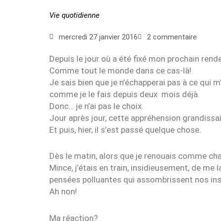
Vie quotidienne
mercredi 27 janvier 2016
2 commentaire
Depuis le jour où a été fixé mon prochain rend
Comme tout le monde dans ce cas-là!
Je sais bien que je n’échapperai pas à ce qui m
comme je le fais depuis deux mois déjà.
Donc… je n’ai pas le choix.
Jour après jour, cette appréhension grandissa
Et puis, hier, il s’est passé quelque chose.
Dès le matin, alors que je renouais comme chaq
Mince, j’étais en train, insidieusement, de me
pensées polluantes qui assombrissent nos inst
Ah non!
Ma réaction?