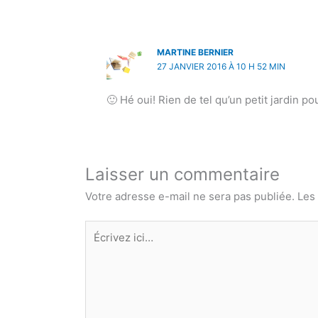
MARTINE BERNIER
27 JANVIER 2016 À 10 H 52 MIN
🙂 Hé oui! Rien de tel qu’un petit jardin po
Laisser un commentaire
Votre adresse e-mail ne sera pas publiée.
Les
Écrivez
ici…