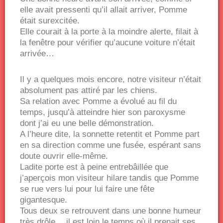
elle avait pressenti qu’il allait arriver, Pomme
était surexcitée.
Elle courait à la porte à la moindre alerte, filait à
la fenêtre pour vérifier qu’aucune voiture n’était
arrivée…
Il y a quelques mois encore, notre visiteur n’était
absolument pas attiré par les chiens.
Sa relation avec Pomme a évolué au fil du
temps, jusqu’à atteindre hier son paroxysme
dont j’ai eu une belle démonstration.
A l’heure dite, la sonnette retentit et Pomme part
en sa direction comme une fusée, espérant sans
doute ouvrir elle-même.
Ladite porte est à peine entrebâillée que
j’aperçois mon visiteur hilare tandis que Pomme
se rue vers lui pour lui faire une fête
gigantesque.
Tous deux se retrouvent dans une bonne humeur
très drôle… il est loin le temps où il prenait ses